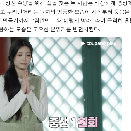
. 정신 수양을 위해 절을 찾은 두 사람은 비장하게 명상
뜨고 두리번거리는 원희의 엉뚱한 모습이 시작부터 웃음을
주 만들기까지, “잠깐만… 왜 이렇게 빨라” 라며 급격히 흔
응하는 모습은 고요한 분위기를 반전시킨다.