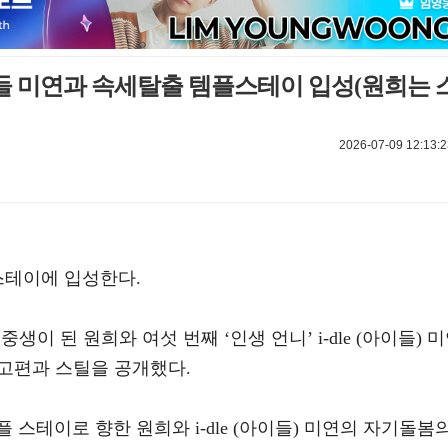
이들 미연과 속세탈출 템플스테이 입성(원희는 
2026-07-09 12:13:2
스테이에 입성한다.
생이 된 원희와 여섯 번째 ‘인생 언니’ i-dle (아이들) 
예고편과 스틸을 공개했다.
스테이로 향한 원희와 i-dle (아이들) 미연의 자기돌봄