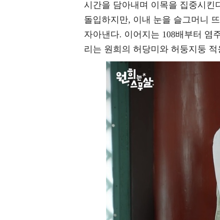
시간을 담아내며 이목을 집중시킨다
돌입하지만, 이내 눈을 슬그머니 
자아낸다. 이어지는 108배부터 염
리는 원희의 허당미와 허둥지둥 적