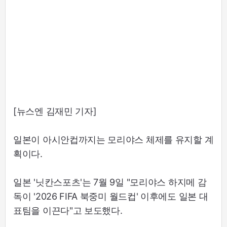
[뉴스엔 김재민 기자]
일본이 아시안컵까지는 모리야스 체제를 유지할 계
획이다.
일본 '닛칸스포츠'는 7월 9일 "모리야스 하지메 감
독이 '2026 FIFA 북중미 월드컵' 이후에도 일본 대
표팀을 이끈다"고 보도했다.