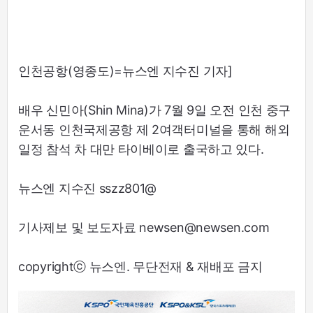
인천공항(영종도)=뉴스엔 지수진 기자]
배우 신민아(Shin Mina)가 7월 9일 오전 인천 중구
운서동 인천국제공항 제 2여객터미널을 통해 해외
일정 참석 차 대만 타이베이로 출국하고 있다.
뉴스엔 지수진 sszz801@
기사제보 및 보도자료 newsen@newsen.com
copyrightⓒ 뉴스엔. 무단전재 & 재배포 금지