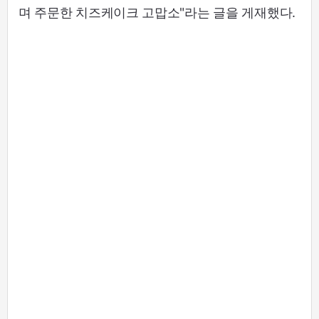
며 주문한 치즈케이크 고맙소"라는 글을 게재했다.