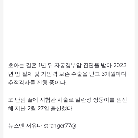
초아는 결혼 1년 뒤 자궁경부암 진단을 받아 2023
년 암 절제 및 가임력 보존 수술을 받고 3개월마다
추적검사를 진행 중이다.
또 난임 끝에 시험관 시술로 일란성 쌍둥이를 임신
해 지난 2월 27일 출산했다.
뉴스엔 서유나 stranger77@