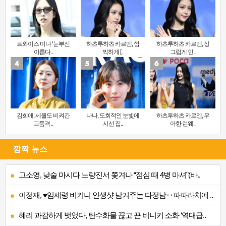
트와이스 미나 ‘눈부신
하츠투하츠 카르멘, 깜
하츠투하츠 카르멘, 싱
아름다..
찍하게 [..
그럽게 인..
김희애, 세월도 비켜간
나나, 도회적인 눈빛에
하츠투하츠 카르멘, 우
고품격 ..
시선 집..
아한 런웨..
깜짝 뉴스
고소영, 낮술 마시다 노량진서 쫓겨나 “점심 때 4병 마셔”(바..
이정재, ♥임세령 비키니 인생샷 남겨주는 다정남‥파파라치에 ..
혜리 과감하게 벗었다, 탄수화물 끊고 끈 비니키 소화 ‘역대급..