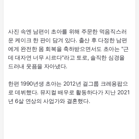
사진 속엔 남편이 초아를 위해 주문한 먹음직스러
운 케이크 한 판이 담겨 있다. 출산 후 다정한 남편
에게 완전한 몸 회복을 축하받으면서도 초아는 "근
데 대자연 너무 시르다"라고 토로, 솔직한 심경을
드러내 웃픔을 자아냈다.
한편 1990년생 초아는 2012년 걸그룹 크레용팝으
로 데뷔했다. 뮤지컬 배우로 활동하다가 지난 2021
년 6살 연상의 사업가와 결혼했다.