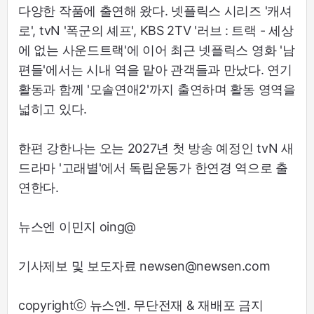
다양한 작품에 출연해 왔다. 넷플릭스 시리즈 '캐셔
로', tvN '폭군의 셰프', KBS 2TV '러브 : 트랙 - 세상
에 없는 사운드트랙'에 이어 최근 넷플릭스 영화 '남
편들'에서는 시내 역을 맡아 관객들과 만났다. 연기
활동과 함께 '모솔연애2'까지 출연하며 활동 영역을
넓히고 있다.
한편 강한나는 오는 2027년 첫 방송 예정인 tvN 새
드라마 '고래별'에서 독립운동가 한연경 역으로 출
연한다.
뉴스엔 이민지 oing@
기사제보 및 보도자료 newsen@newsen.com
copyrightⓒ 뉴스엔. 무단전재 & 재배포 금지