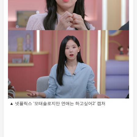
▲ 넷플릭스 ‘모태솔로지만 연애는 하고싶어2’ 캡처