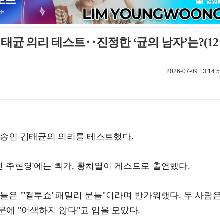
 김태균 의리 테스트‥진정한 ‘균의 남자’는?(12
2026-07-09 13:14:5
방송인 김태균의 의리를 테스트했다.
2시엔 주현영'에는 빽가, 황치열이 게스트로 출연했다.
들은 "'컬투쇼' 패밀리 분들"이라며 반가워했다. 두 사람
에 "어색하지 않다"고 입을 모았다.