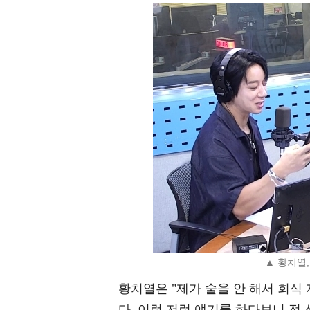
▲ 황치열,
황치열은 "제가 술을 안 해서 회식
다. 이런 저런 얘기를 하다보니 