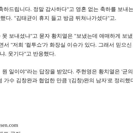
 축하드립니다. 정말 감사하다"고 영혼 없는 축하를 보내
착했다. "김태균이 휴지 들고 방금 뛰쳐나가셨다"고.
 못 보내셨냐"고 묻자 황치열은 "보냈는데 애매하게 보냈
"면서 "저희 '컬투쇼'가 화장실 이슈가 있다. 그래서 믿으신
니냐. 웃기다"고 반응했다.
 뭔 일이야"라는 답장을 받았다. 주현영은 황치열은 '균의
겸 가수 김창완과 협업한 만큼 '(김창)완의 남자'로 정리했
en.com