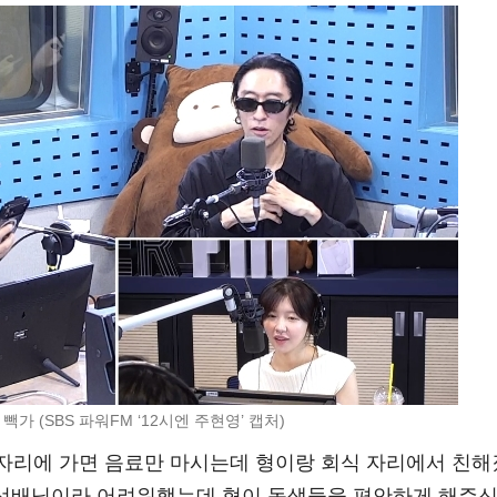
 빽가 (SBS 파워FM ‘12시엔 주현영’ 캡처)
 자리에 가면 음료만 마시는데 형이랑 회식 자리에서 친해
전 선배님이라 어려워했는데 형이 동생들을 편안하게 해주