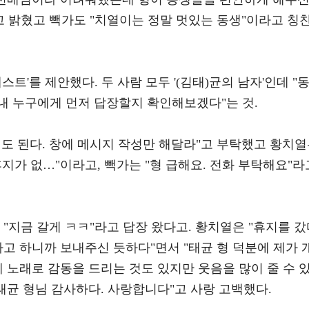
고 밝혔고 빽가도 "치열이는 정말 멋있는 동생"이라고 칭
스트'를 제안했다. 두 사람 모두 '(김태)균의 남자'인데 "
내 누구에게 먼저 답장할지 확인해보겠다"는 것.
도 된다. 창에 메시지 작성만 해달라"고 부탁했고 황치
휴지가 없…"이라고, 빽가는 "형 급해요. 전화 부탁해요"라
 "지금 갈게 ㅋㅋ"라고 답장 왔다고. 황치열은 "휴지를 
다고 하니까 보내주신 듯하다"면서 "태균 형 덕분에 제가 
에 노래로 감동을 드리는 것도 있지만 웃음을 많이 줄 수 
김태균 형님 감사하다. 사랑합니다"고 사랑 고백했다.