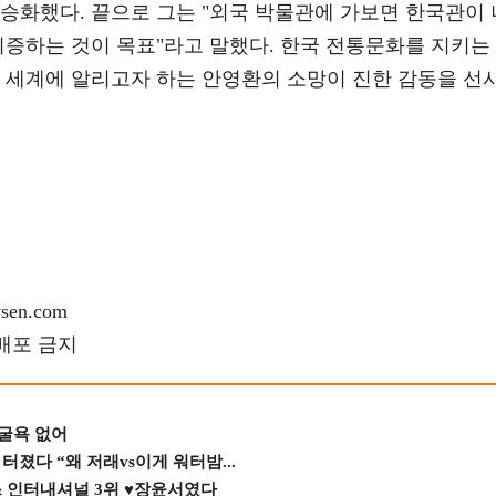
승화했다. 끝으로 그는 "외국 박물관에 가보면 한국관이 
기증하는 것이 목표"라고 말했다. 한국 전통문화를 지키는
을 세계에 알리고자 하는 안영환의 소망이 진한 감동을 선
en.com
재배포 금지
 굴욕 없어
졌다 “왜 저래vs이게 워터밤...
스 인터내셔널 3위 ♥장윤서였다