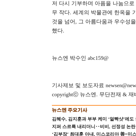
저 다시 기부하며 아픔을 나눔으로 
무 작다. 세계의 박물관에 한옥을 
것을 넘어, 그 아름다움과 우수성
했다.
뉴스엔 박수인 abc159@
기사제보 및 보도자료 newsen@news
copyrightⓒ 뉴스엔. 무단전재 & 
김혜수, 김지훈과 부부 케미 ‘얼빡샷’에도
지퍼 스르륵 내리더니‥비비, 선정성 논란 터
‘김부장’ 최대훈 아내, 미스코리아 善+미