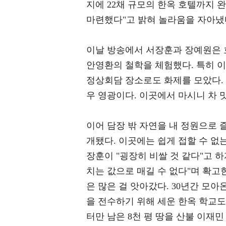
지에 22채 규모의 한옥 호텔까지 
마련했다"고 밝혀 놀라움을 자아냈
이날 방송에서 서장훈과 장예원은 
안영환의 철학을 체험했다. 특히 이
정상회담 장소로도 화제를 모았다. 
우 영광이다. 이곳에서 마시니 차 
이어 담장 밖 자연을 내 정원으로 즐
개됐다. 이곳에는 쉽게 접할 수 없
장훈이 "굉장히 비쌀 것 같다"고 하
치는 값으로 매길 수 없다"며 확고
은 많은 걸 앗아갔다. 30년간 모아
을 전수하기 위해 세운 한옥 학교도
터만 남은 8천 평 땅을 산불 이재