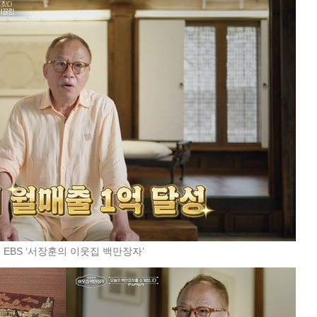
 EBS ‘서장훈의 이웃집 백만장자’