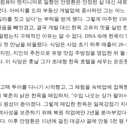
 컴퓨터 엔지니어로 일했던 안영환은 안정된 삶 대신 새
았다. 아버지를 도와 부동산 개발업에 종사하던 그는 어느
라를 짓고 싶다"는 부탁을 받게 됐다. 그렇게 마주한 15
마음을 빼앗겼고, 결국 개발 대신 한옥 고유의 멋을 살린 
끌렸는지 구체적인 이유는 알 수 없다. DNA 속에 한옥이 
 첫 만남을 떠올렸다. 식당은 사업 초기 하루 매출이 20~
지만, 지인의 추천으로 유명 맛집 주방장을 영입한 뒤 월
다. 이 식당은 훗날 그가 초대형 한옥 호텔을 세우는 든든
 고택 투어를 다니기 시작했고, 그 체험을 숙박업에 접목
울 북촌의 낡은 한옥을 매입하자, "수입 나오는 상가 팔아
의 원성이 쏟아졌다. 그렇게 매입한 한옥은 일제강점기 지
그 역사성을 보존하기 위해 복원 작업에만 2년을 쏟아부었다
. 이후 안영환은 15년에 걸친 대공사 끝에 안동 5천 평 