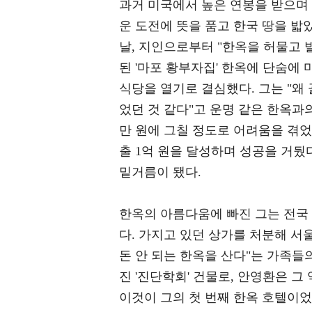
과거 미국에서 높은 연봉을 받으며
운 도전에 뜻을 품고 한국 땅을 밟
날, 지인으로부터 "한옥을 허물고 빌
된 '마포 황부자집' 한옥에 단숨에 
식당을 열기로 결심했다. 그는 "왜 
었던 것 같다"고 운명 같은 한옥과의
만 원에 그칠 정도로 어려움을 겪었
출 1억 원을 달성하며 성공을 거뒀
밑거름이 됐다.
한옥의 아름다움에 빠진 그는 전국
다. 가지고 있던 상가를 처분해 서
돈 안 되는 한옥을 산다"는 가족들
진 '진단학회' 건물로, 안영환은 
이것이 그의 첫 번째 한옥 호텔이었다