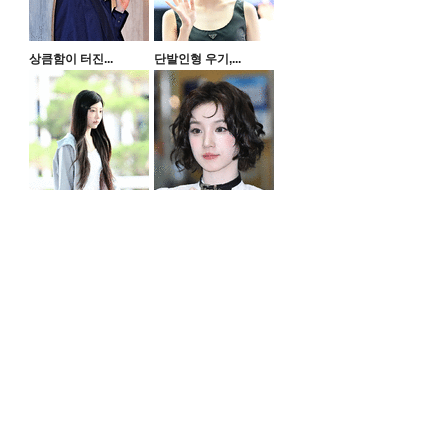
상큼함이 터진...
단발인형 우기,...