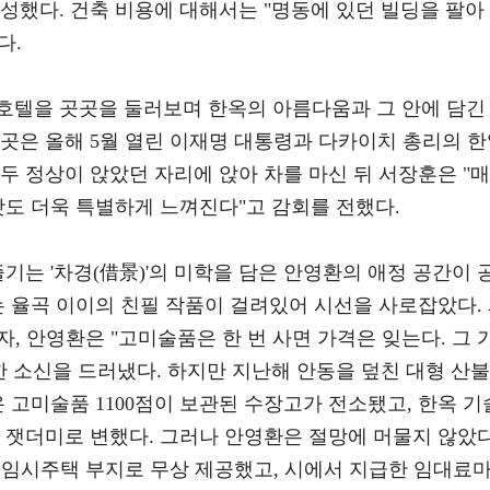
완성했다. 건축 비용에 대해서는 "명동에 있던 빌딩을 팔아
다.
호텔을 곳곳을 둘러보며 한옥의 아름다움과 그 안에 담긴
곳은 올해 5월 열린 이재명 대통령과 다카이치 총리의 
두 정상이 앉았던 자리에 앉아 차를 마신 뒤 서장훈은 "매
맛도 더욱 특별하게 느껴진다"고 감회를 전했다.
기는 '차경(借景)'의 미학을 담은 안영환의 애정 공간이 
는 율곡 이이의 친필 작품이 걸려있어 시선을 사로잡았다.
자, 안영환은 "고미술품은 한 번 사면 가격은 잊는다. 그 
한 소신을 드러냈다. 하지만 지난해 안동을 덮친 대형 산불
온 고미술품 1100점이 보관된 수장고가 전소됐고, 한옥 기
 잿더미로 변했다. 그러나 안영환은 절망에 머물지 않았다
민 임시주택 부지로 무상 제공했고, 시에서 지급한 임대료