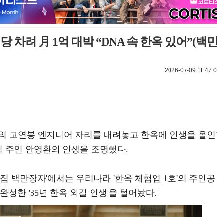
 차려 月 1억 대박 “DNA 속 한옥 있어”(백
2026-07-09 11:47:0
국의 고연봉 엔지니어 자리를 내려놓고 한옥에 인생을 올
텔의 주인 안영환의 인생을 조명했다.
이웃집 백만장자'에서는 우리나라 '한옥 체험업 1호'의 주인공
성한 '35년 한옥 외길 인생'을 털어놨다.