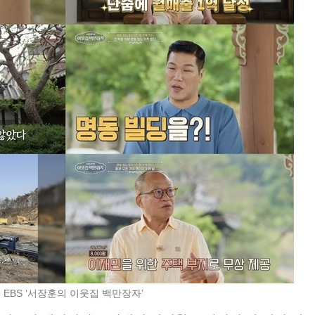
 EBS ‘서장훈의 이웃집 백만장자’