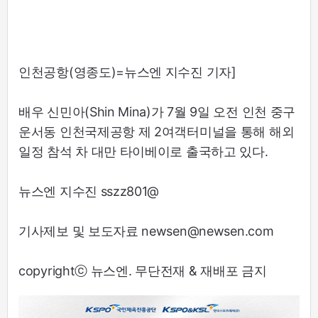
인천공항(영종도)=뉴스엔 지수진 기자]
배우 신민아(Shin Mina)가 7월 9일 오전 인천 중구
운서동 인천국제공항 제 2여객터미널을 통해 해외
일정 참석 차 대만 타이베이로 출국하고 있다.
뉴스엔 지수진 sszz801@
기사제보 및 보도자료 newsen@newsen.com
copyrightⓒ 뉴스엔. 무단전재 & 재배포 금지