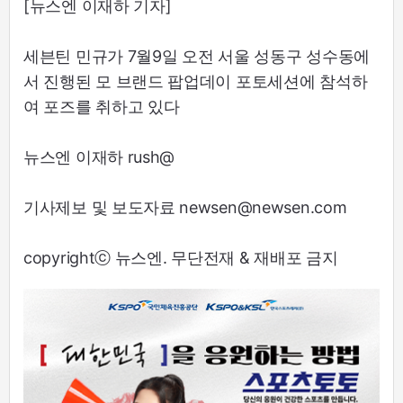
[뉴스엔 이재하 기자]
세븐틴 민규가 7월9일 오전 서울 성동구 성수동에
서 진행된 모 브랜드 팝업데이 포토세션에 참석하
여 포즈를 취하고 있다
뉴스엔 이재하 rush@
기사제보 및 보도자료 newsen@newsen.com
copyrightⓒ 뉴스엔. 무단전재 & 재배포 금지