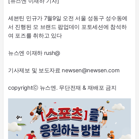
[뉴스엔 이재하 기자]
세븐틴 민규가 7월9일 오전 서울 성동구 성수동에
서 진행된 모 브랜드 팝업데이 포토세션에 참석하
여 포즈를 취하고 있다
뉴스엔 이재하 rush@
기사제보 및 보도자료 newsen@newsen.com
copyrightⓒ 뉴스엔. 무단전재 & 재배포 금지