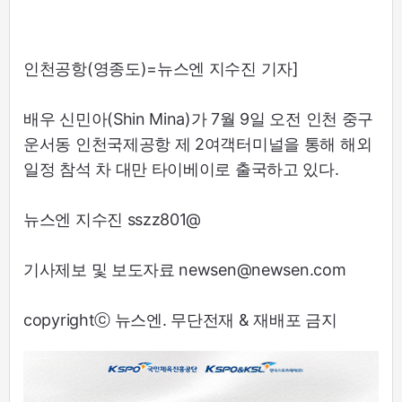
인천공항(영종도)=뉴스엔 지수진 기자]
배우 신민아(Shin Mina)가 7월 9일 오전 인천 중구
운서동 인천국제공항 제 2여객터미널을 통해 해외
일정 참석 차 대만 타이베이로 출국하고 있다.
뉴스엔 지수진 sszz801@
기사제보 및 보도자료 newsen@newsen.com
copyrightⓒ 뉴스엔. 무단전재 & 재배포 금지