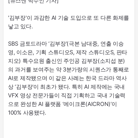
[뉴스엔 박수인 기자]
'김부장'이 과감한 AI 기술 도입으로 또 다른 화제를
낳고 있다.
SBS 금토드라마 ‘김부장’(극본 남대중, 연출 이승
영, 이소은, 기획 스튜디오S, 제작 스튜디오S, 판타
지오) 특수요원 출신인 주인공 김부장(소지섭 분)
의 과거를 보여주는 약 3분가량의 시퀀스가 통째로
AI로 제작됐으며 이 같은 사례는 한국 드라마 역사
상 ‘김부장’이 최초가 됐다. 특히 AI 제작에는 국내
VFX 영상 전문가들이 직접 기획하고 국내 기술력
으로 완성한 AI 플랫폼 ‘에이크론(AICRON)’이
100% 사용됐다.