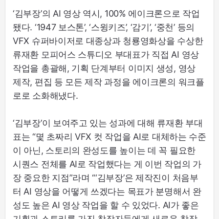
‘김부장’의 AI 영상 역시, 100% 에이크론으로 작업
됐다. ‘1947 보스톤’, ‘스윙키즈’, ‘감기’, ‘중천’ 등의
VFX 슈퍼바이저로 대종상과 청룡영화상을 수상한
류재환 모피어스 스튜디오 부대표가 직접 AI 영상
작업을 총괄해, 기획 단계부터 이미지 생성, 영상
제작, 편집 등 모든 제작 과정을 에이크론의 워크플
로로 소화해냈다.
‘김부장’이 보여주고 있는 성과에 대해 류재환 부대
표는 “몇 초짜리 VFX 컷 작업을 AI로 대체하는 수준
이 아닌, 스토리의 완성도를 높이는 데 꼭 필요한
시퀀스 전체를 AI로 작업했다는 게 이번 작업의 가
장 중요한 지점”라며 “‘김부장’은 제작진이 처음부
터 AI 영상을 어떻게 쓰겠다는 목표가 분명해서 완
성도 높은 AI 영상 작업을 할 수 있었다. AI가 좋은
기획과 스토리를 가진 창작자들에게 새로운 창작