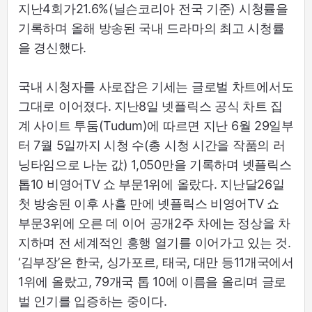
지난4회가21.6%(닐슨코리아 전국 기준) 시청률을
기록하며 올해 방송된 국내 드라마의 최고 시청률
을 경신했다.
국내 시청자를 사로잡은 기세는 글로벌 차트에서도
그대로 이어졌다. 지난8일 넷플릭스 공식 차트 집
계 사이트 투둠(Tudum)에 따르면 지난 6월 29일부
터 7월 5일까지 시청 수(총 시청 시간을 작품의 러
닝타임으로 나눈 값) 1,050만을 기록하며 넷플릭스
톱10 비영어TV 쇼 부문1위에 올랐다. 지난달26일
첫 방송된 이후 사흘 만에 넷플릭스 비영어TV 쇼
부문3위에 오른 데 이어 공개2주 차에는 정상을 차
지하며 전 세계적인 흥행 열기를 이어가고 있는 것.
‘김부장’은 한국, 싱가포르, 태국, 대만 등11개국에서
1위에 올랐고, 79개국 톱 10에 이름을 올리며 글로
벌 인기를 입증하는 중이다.