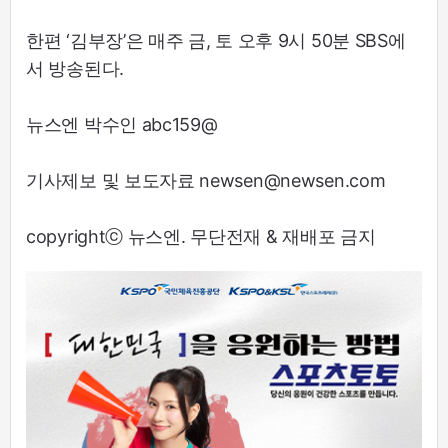
한편 ‘김부장’은 매주 금, 토 오후 9시 50분 SBS에
서 방송된다.
뉴스엔 박수인 abc159@
기사제보 및 보도자료 newsen@newsen.com
copyrightⓒ 뉴스엔. 무단전재 & 재배포 금지