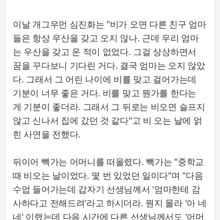
이날 개그우먼 심진화는 "비가 오면 다른 친구 엄마
들은 항상 우산을 갖고 오지 않나. 근데 우리 엄마
는 우산을 갖고 온 적이 없었다. 그걸 상상하면서
꿈을 꾸다보니 기다린 거다. 결국 엄마는 오지 않았
다. 그래서 그 어린 나이에 비를 맞고 걸어가는데
기분이 너무 좋은 거다. 비를 맞고 뭔가를 한다는
게 기분이 좋더라. 그래서 그 뒤로는 비오면 슬프지
않고 신나서 집에 갔던 것 같다"고 비 오는 날에 얽
힌 사연을 전했다.
뒤이어 빽가는 어머니를 떠올렸다. 빽가는 "중학교
때 비오는 날이었다. 몇 번 있었던 일이다"며 "다음
수업 들어가는데 갑자기 선생님께서 '엄마한테 감
사하다고 전해드려'라고 하시더라. 뭔지 몰라 '아 네
네' 이랬는데 다음 시간에 다른 선생님께서도 '어머