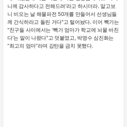
니께 감사하다고 전해드려'라고 하시더라. 알고보
니 비오는 날 해물파전 50개를 만들어서 선생님들
께 간식하라고 돌린 거다"고 털어놨다. 이어 빽가는
"친구들 사이에서는 '빽가 엄마가 학교에 뇌물 바친
다'는 말이 나왔다"고 덧붙였고, 박명수 심진화는
“최고의 엄마”라며 감탄을 금치 못했다.