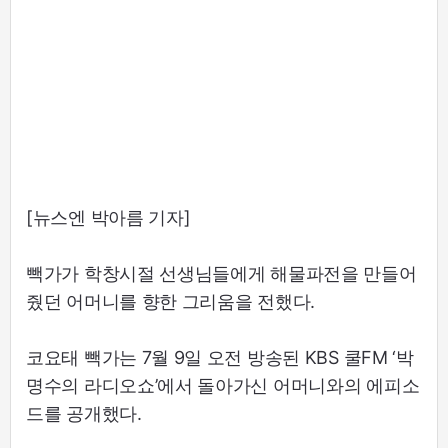
[뉴스엔 박아름 기자]
빽가가 학창시절 선생님들에게 해물파전을 만들어
줬던 어머니를 향한 그리움을 전했다.
코요태 빽가는 7월 9일 오전 방송된 KBS 쿨FM ‘박
명수의 라디오쇼’에서 돌아가신 어머니와의 에피소
드를 공개했다.