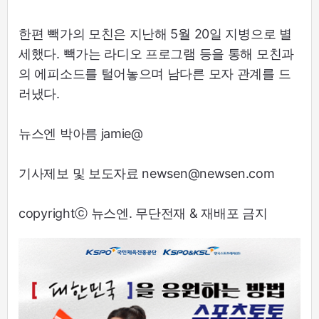
한편 빽가의 모친은 지난해 5월 20일 지병으로 별
세했다. 빽가는 라디오 프로그램 등을 통해 모친과
의 에피소드를 털어놓으며 남다른 모자 관계를 드
러냈다.
뉴스엔 박아름 jamie@
기사제보 및 보도자료 newsen@newsen.com
copyrightⓒ 뉴스엔. 무단전재 & 재배포 금지