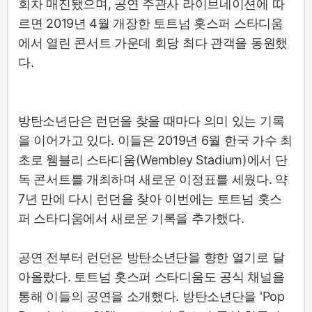
회차 매진됐으며, 공연 주관사 라이브네이션에 따
르면 2019년 4월 개장한 토트넘 홋스퍼 스타디움
에서 열린 콘서트 가운데 회당 최다 관객을 동원했
다.
방탄소년단은 런던을 찾을 때마다 의미 있는 기록
을 이어가고 있다. 이들은 2019년 6월 한국 가수 최
초로 웸블리 스타디움(Wembley Stadium)에서 단
독 콘서트를 개최하며 새로운 이정표를 세웠다. 약
7년 만에 다시 런던을 찾아 이번에는 토트넘 홋스
퍼 스타디움에서 새로운 기록을 추가했다.
공연 전부터 런던은 방탄소년단을 향한 열기로 달
아올랐다. 토트넘 홋스퍼 스타디움도 공식 채널을
통해 이들의 공연을 소개했다. 방탄소년단을 'Pop