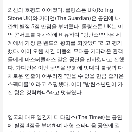
외신의 호평도 이어졌다. 롤링스톤 UK(Rolling
Stone UK)와 가디언(The Guardian)은 공연에 나
란히 별점 5점 만점을 부여했다. 롤링스톤 UK는 이
번 콘서트를 대관식에 비유하며 "방탄소년단은 세
계에서 가장 큰 밴드의 왕좌를 되찾았다"라고 평가
했다. 이어 오랜 시간 이들의 무대를 기다려온 관객
들에게 마스터클래스 같은 공연을 선사했다고 전했
다. 가디언은 이번 공연을 영화에 빗대며 불꽃과 다
채로운 연출이 어우러진 "믿을 수 없을 만큼 즐거운
스펙터클"이라고 호평했다. 이어 "방탄소년단이 가
진 힘은 강력하다"라고 덧붙였다.
영국의 대표 일간지 더 타임스(The Times)는 공연
에 별점 4점을 부여하며 대형 스타디움 공연에 걸