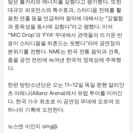
맞은 볼거리와 에너지를 갖췄다고 평가했다. 또한
대규모 퍼포먼스와 특수효과, 스타디움 전체를 활
용한 연출 등을 언급하며 음악에 대해서는 "강렬함
과 중독성을 동시에 갖췄다"라고 평했다. 이어
"'MIC Drop'과 'FYA' 무대에서 관객들의 뜨거운 반
응이 스타디움을 뒤흔드는 듯했다"라며 공연장의
분위기를 전했다. NME는 한국 전통 음악과 건축,
춤을 공연 전반에 녹여낸 한국적 정체성에 주목했
다.
한편 방탄소년단은 오는 11~12일 독일 뮌헨 알리안
츠 아레나(Allianz Arena)에서 유럽 투어를 이어간
다. 한국 가수 최초로 이 공연장 무대에 오르며 또
하나의 기록에 도전한다.
뉴스엔 이민지 oing@