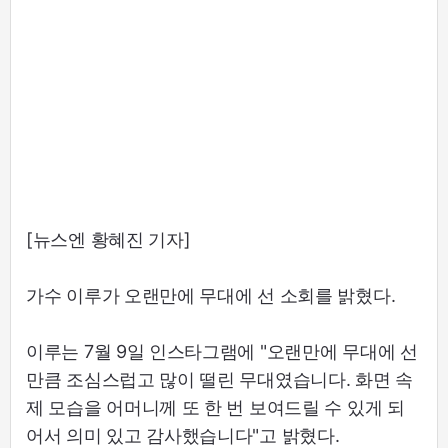
[뉴스엔 황혜진 기자]
가수 이루가 오랜만에 무대에 선 소회를 밝혔다.
이루는 7월 9일 인스타그램에 "오랜만에 무대에 선
만큼 조심스럽고 많이 떨린 무대였습니다. 화면 속
제 모습을 어머니께 또 한 번 보여드릴 수 있게 되
어서 의미 있고 감사했습니다"고 밝혔다.