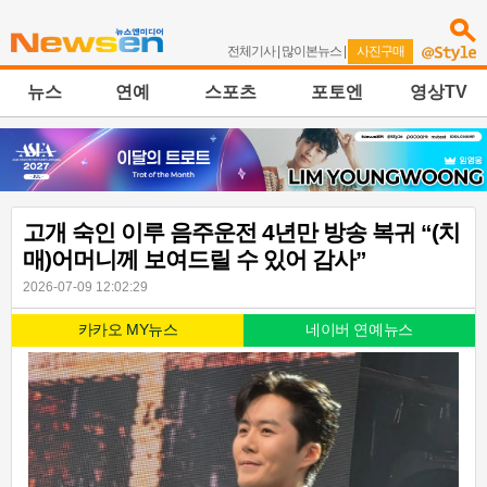
전체기사
|
많이본뉴스
|
사진구매
뉴스
연예
스포츠
포토엔
영상TV
고개 숙인 이루 음주운전 4년만 방송 복귀 “(치
매)어머니께 보여드릴 수 있어 감사”
2026-07-09 12:02:29
카카오 MY뉴스
네이버 연예뉴스