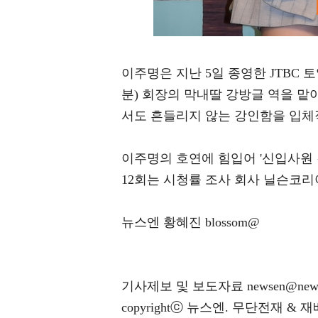
이주명은 지난 5일 종영한 JTBC
분) 회장의 막내딸 강방글 역을 맡
서도 흔들리지 않는 강인함을 입체
이주명의 호연에 힘입어 '신입사원 
12회는 시청률 조사 회사 닐슨코리아
뉴스엔 황혜진 blossom@
기사제보 및 보도자료 newsen@news
copyrightⓒ 뉴스엔. 무단전재 & 