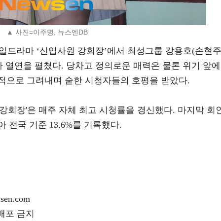
▲ 사진=이주명, 뉴스엔DB
 토일드라마 ‘신입사원 강회장’에서 최성그룹 강용호(손현
아 열연을 펼쳤다. 당차고 정의로운 매력은 물론 위기 앞에
적으로 그려내며 숱한 시청자들의 호평을 받았다.
강회장'은 매주 자체 최고 시청률을 경신했다. 마지막 회
 전국 기준 13.6%를 기록했다.
en.com
재배포 금지