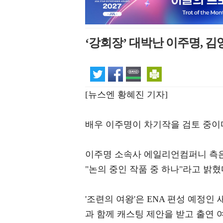
‘강회장’ 대박난 이주명, 김
[뉴스엔 황혜진 기자]
배우 이주명이 차기작을 검토 중이
이주명 소속사 에일리언컴퍼니 측은 
"논의 중인 작품 중 하나"라고 밝혔
'조련의 여왕'은 ENA 편성 예정
과 함께 캐스팅 제안을 받고 출연 