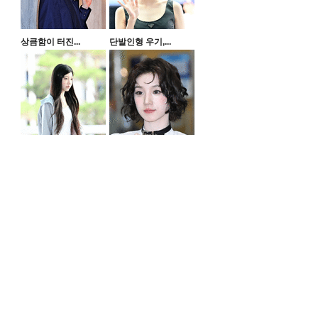
상큼함이 터진...
단발인형 우기,...