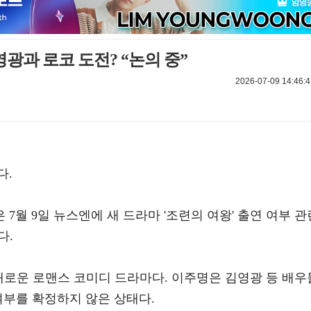
영광과 로코 도전? “논의 중”
2026-07-09 14:46:4
다.
7월 9일 뉴스엔에 새 드라마 '조련의 여왕' 출연 여부 관
다.
인 새로운 로맨스 코미디 드라마다. 이주명은 김영광 등 배우
여부를 확정하지 않은 상태다.