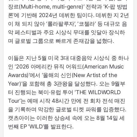
장르(Multi-home, multi-genre)’ 전략과 ‘K-팝 방법
론’에 기반해 2024년 데뷔한 팀이다. 데뷔한 지 2년
이 채 되지 않아 ‘롤라팔루자’, ‘코첼라’ 등 대규모 음
악 페스티벌과 주요 시상식 무대를 잇달아 장식하
며 글로벌 그룹으로 빠르게 존재감을 넓혔다.
이들은 지난 5월 미국 3대 대중음악 시상식 중 하나
인 ‘2026 아메리칸 뮤직 어워드(American Music
Awards)’에서 ‘올해의 신인(New Artist of the
Year)’을 포함해 총 3관왕을 달성했다. 오는 9월부
터 진행되는 북미·유럽 투어 ‘THE WILDWORLD
Tour’는 예매 시작 48시간 만에 전 회차 전석 매진
을 기록하며 막강한 글로벌 티켓 파워를 입증했다.
캣츠아이는 이러한 상승세 속에 오는 8월 14일 세
번째 EP ‘WILD’를 발표한다.