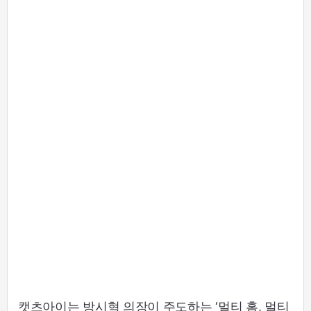
캣츠아이는 방시혁 의장이 주도하는 ‘멀티 홈, 멀티