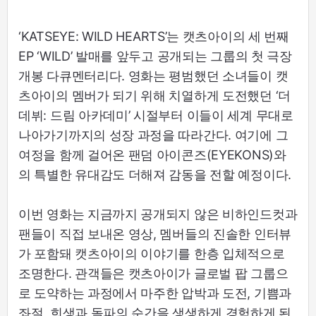
‘KATSEYE: WILD HEARTS’는 캣츠아이의 세 번째
EP ‘WILD’ 발매를 앞두고 공개되는 그룹의 첫 극장
개봉 다큐멘터리다. 영화는 평범했던 소녀들이 캣
츠아이의 멤버가 되기 위해 치열하게 도전했던 ‘더
데뷔: 드림 아카데미’ 시절부터 이들이 세계 무대로
나아가기까지의 성장 과정을 따라간다. 여기에 그
여정을 함께 걸어온 팬덤 아이콘즈(EYEKONS)와
의 특별한 유대감도 더해져 감동을 전할 예정이다.
이번 영화는 지금까지 공개되지 않은 비하인드컷과
팬들이 직접 보내온 영상, 멤버들의 진솔한 인터뷰
가 포함돼 캣츠아이의 이야기를 한층 입체적으로
조명한다. 관객들은 캣츠아이가 글로벌 팝 그룹으
로 도약하는 과정에서 마주한 압박과 도전, 기쁨과
좌절, 희생과 돌파의 순간을 생생하게 경험하게 된