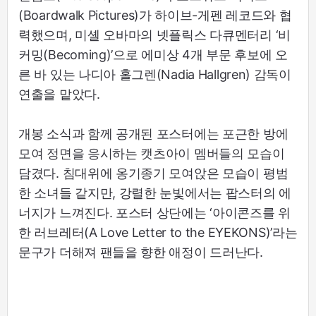
(Boardwalk Pictures)가 하이브-게펜 레코드와 협
력했으며, 미셸 오바마의 넷플릭스 다큐멘터리 ‘비
커밍(Becoming)’으로 에미상 4개 부문 후보에 오
른 바 있는 나디아 홀그렌(Nadia Hallgren) 감독이
연출을 맡았다.
개봉 소식과 함께 공개된 포스터에는 포근한 방에
모여 정면을 응시하는 캣츠아이 멤버들의 모습이
담겼다. 침대위에 옹기종기 모여앉은 모습이 평범
한 소녀들 같지만, 강렬한 눈빛에서는 팝스터의 에
너지가 느껴진다. 포스터 상단에는 ‘아이콘즈를 위
한 러브레터(A Love Letter to the EYEKONS)’라는
문구가 더해져 팬들을 향한 애정이 드러난다.