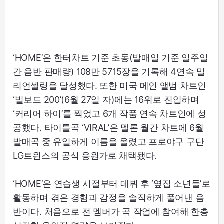
‘HOME’은 한터차트 기준 초동(발매일 기준 일주일
간 음반 판매량) 108만 5715장을 기록해 4연속 밀
리언셀링을 달성했다. 또한 미국 메인 앨범 차트인
‘빌보드 200’(6월 27일 자)에는 16위로 진입하며
‘커리어 하이’를 찍었고 6개 작품 연속 차트인에 성
공했다. 타이틀곡 ‘VIRAL’은 멜론 월간 차트에 6월
발매곡 중 유일하게 이름을 올렸고 프로야구 구단
LG트윈스의 공식 응원가로 채택됐다.
‘HOME’은 연습생 시절부터 데뷔 후 ‘옆집 소년들’로
활동하며 겪은 경험과 감정을 솔직하게 풀어낸 음
반이다. 처음으로 전 멤버가 곡 작업에 참여해 한층