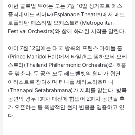
이번 글로벌 투어는 오는 7월 10일 싱가포르 에스
플러네이드 씨어터(Esplanade Theatre)에서 메트
로폴리탄 페스티벌 오케스트라(Metropolitan
Festival Orchestra)와 함께 화려한 시작을 알린다.
이어 7월 12일에는 태국 방콕의 프린스 마히돌 홀
(Prince Mahidol Hall)에서 타일랜드 필하모닉 오케
스트라(Thailand Philharmonic Orchestra)와 호흡
을 맞춘다. 두 공연 모두 레드벨벳의 웬디가 협연
아티스트로 참여하며 타나폴 세타브라흐마나
(Thanapol Setabrahmana)가 지휘를 맡는다. 방콕
공연의 경우 1회차 매진에 힘입어 2회차 공연을 추
가 오픈하는 등 폭발적인 현지 반응을 입증하고 있
다.