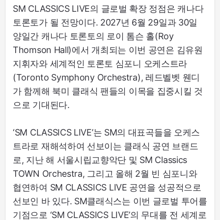
SM CLASSICS LIVE의 글로벌 확장 정점은 캐나다
토론토가 될 전망이다. 2027년 6월 29일과 30일
양일간 캐나다 토론토의 로이 톰슨 홀(Roy
Thomson Hall)에서 개최되는 이번 공연은 김유원
지휘자와 세계적인 토론토 심포니 오케스트라
(Toronto Symphony Orchestra), 레드벨벳 웬디
가 함께해 북미 클래식 팬들의 이목을 집중시킬 것
으로 기대된다.
‘SM CLASSICS LIVE’는 SM의 대표곡들을 오케스
트라로 재해석하여 선보이는 클래식 공연 브랜드
로, 지난 해 서울시립교향악단 및 SM Classics
TOWN Orchestra, 그리고 올해 2월 빈 심포니와
협연하여 SM CLASSICS LIVE 공연을 성공적으로
선보인 바 있다. SM클래식스는 이번 글로벌 투어를
기점으로 ‘SM CLASSICS LIVE’의 무대를 전 세계로