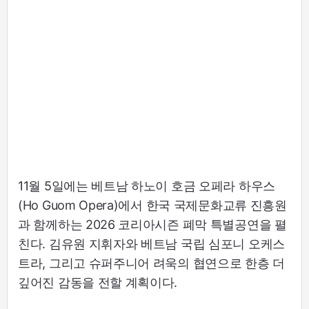
11월 5일에는 베트남 하노이 호금 오페라 하우스
(Ho Guom Opera)에서 한국 국제문화교류 진흥원
과 함께하는 2026 코리아시즌 폐막 특별공연을 펼
친다. 김유원 지휘자와 베트남 국립 심포니 오케스
트라, 그리고 슈퍼주니어 려욱의 협연으로 한층 더
깊어진 감동을 전할 계획이다.