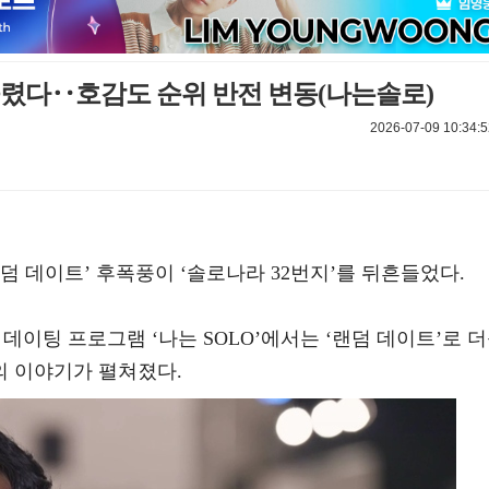
흔들렸다‥호감도 순위 반전 변동(나는솔로)
2026-07-09 10:34:5
 ‘랜덤 데이트’ 후폭풍이 ‘솔로나라 32번지’를 뒤흔들었다.
 리얼 데이팅 프로그램 ‘나는 SOLO’에서는 ‘랜덤 데이트’로 
 이야기가 펼쳐졌다.