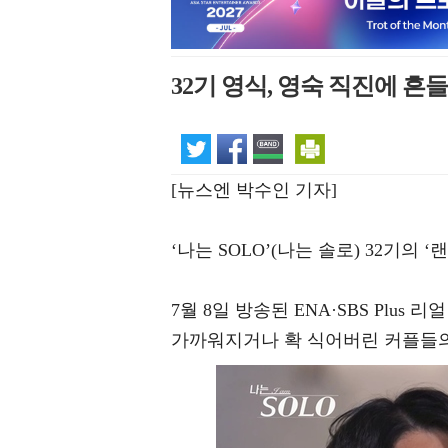
32기 영식, 영숙 직진에 
[뉴스엔 박수인 기자]
‘나는 SOLO’(나는 솔로) 32기의
7월 8일 방송된 ENA·SBS Plus
가까워지거나 확 식어버린 커플들의