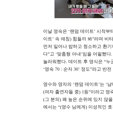
이날 영숙은 ‘랜덤 데이트’ 시작부터
이트’ 속 애칭) 힘들까 봐”라며 
먼저 일어나 밥하고 청소하고 환기까
다”고 ‘맞춤형 아내’임을 어필했다
놀라워했다. 데이트 후 영식은 “누
‘영숙 70 : 순자 30’ 정도”라고 
영수와 영자의 ‘랜덤 데이트’는 ‘
(여자 출연자들 중) 1등”이라고 영
(그 분의) 꽤 높은 순위에 있지 
에서는 “(영수 님에게) 이성적인 