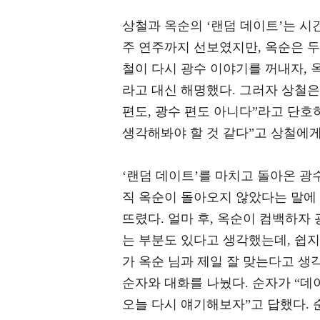
상철과 옥순의 ‘랜덤 데이트’는 시
주 연주까지 선보였지만, 옥순은 두
철이 다시 광수 이야기를 꺼내자, 
라고 대신 해명했다. 그러자 상철은 
편도, 광수 편도 아니다”라고 단호
생각해봐야 할 것 같다”고 상철에게
‘랜덤 데이트’를 마치고 돌아온 광수
직 옥순이 돌아오지 않았다는 말에 
뜨렸다. 얼마 후, 옥순이 컴백하자
는 부분도 있다고 생각했는데, 쉽지
가 옥순 님과 제일 잘 맞는다고 생
순자와 대화를 나눴다. 순자가 “데이
오늘 다시 얘기해보자”고 답했다. 