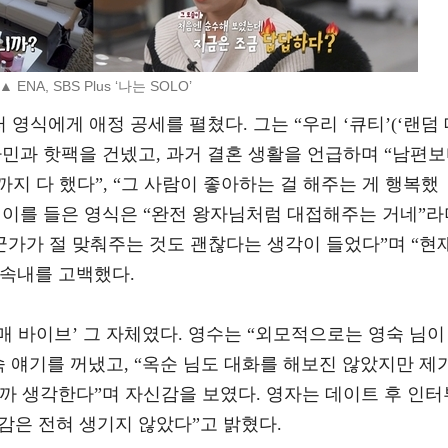
▲ ENA, SBS Plus ‘나는 SOLO’
 영식에게 애정 공세를 펼쳤다. 그는 “우리 ‘큐티’(‘랜덤
비타민과 핫팩을 건넸고, 과거 결혼 생활을 언급하며 “남편
지 다 했다”, “그 사람이 좋아하는 걸 해주는 게 행복했
. 이를 들은 영식은 “완전 왕자님처럼 대접해주는 거네”라
군가가 절 맞춰주는 것도 괜찮다는 생각이 들었다”며 “현
반전 속내를 고백했다.
남매 바이브’ 그 자체였다. 영수는 “외모적으로는 영숙 님이
숙 얘기를 꺼냈고, “옥순 님도 대화를 해보진 않았지만 제
않을까 생각한다”며 자신감을 보였다. 영자는 데이트 후 인터
호감은 전혀 생기지 않았다”고 밝혔다.