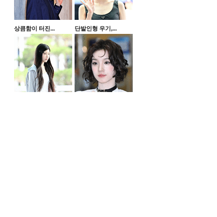
상큼함이 터진...
단발인형 우기,...