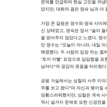
문제를 언급하며 현실 고민을 꺼냈다
았지만, 대화의 결은 영숙 님과 더 
가장 큰 갈등은 영수와 영숙 사이에
신 상태였고, 영숙은 앞서 “술이 
을 받아주지 않았다고 느꼈다. 영수
만 영수는 “오늘이 아니라, 내일 아
해명했다. 두 사람의 입장 차는 좁
‘토끼 이빨’ 표정으로 답답함을 표현
남자다”며 공감의 웃음을 터뜨렸다
공용 거실에서는 상철의 사주 이야기
주를 보고 왔다”며 자신과 맺어질 
당황스러워했지만, 상철은 계속 사
역시 설거지 문제로 묘한 신경전을 