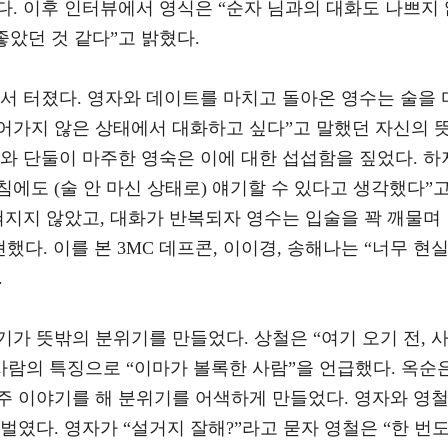
. 이후 인터뷰에서 영식은 “순자 님과의 대화도 나쁘지 
좋았던 것 같다”고 밝혔다.
서 터졌다. 영자와 데이트를 마치고 돌아온 영수는 술을 
들어가지 않은 상태에서 대화하고 싶다”고 말했던 자신의 
와 단둘이 마주한 영숙은 이에 대한 섭섭함을 짚었다. 하
침에도 (술 안 마신 상태로) 얘기할 수 있다고 생각했다”
혀지지 않았고, 대화가 반복되자 영수는 입술을 꽉 깨물며
했다. 이를 본 3MC 데프콘, 이이경, 송해나는 “너무 현
.
가 뜻밖의 분위기를 만들었다. 상철은 “여기 오기 전, 
사람의 특징으로 “이마가 볼록한 사람”을 언급했다. 옥순
주 이야기를 해 분위기를 어색하게 만들었다. 영자와 영
벌였다. 영자가 “설거지 잘해?”라고 묻자 영철은 “한 번