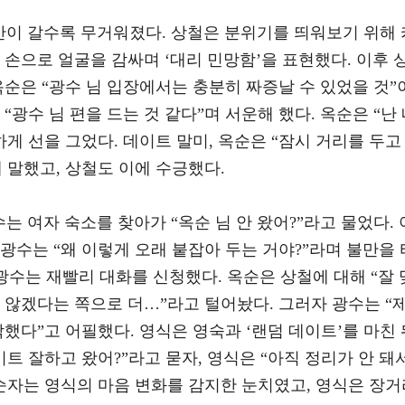
간이 갈수록 무거워졌다. 상철은 분위기를 띄워보기 위해 
 손으로 얼굴을 감싸며 ‘대리 민망함’을 표현했다. 이후 
옥순은 “광수 님 입장에서는 충분히 짜증날 수 있었을 것”
“광수 님 편을 드는 것 같다”며 서운해 했다. 옥순은 “난
하게 선을 그었다. 데이트 말미, 옥순은 “잠시 거리를 두고
 말했고, 상철도 이에 수긍했다.
는 여자 숙소를 찾아가 “옥순 님 안 왔어?”라고 물었다. 
광수는 “왜 이렇게 오래 붙잡아 두는 거야?”라며 불만을 
 광수는 재빨리 대화를 신청했다. 옥순은 상철에 대해 “잘 
 않겠다는 쪽으로 더…”라고 털어놨다. 그러자 광수는 “
각했다”고 어필했다. 영식은 영숙과 ‘랜덤 데이트’를 마친 
트 잘하고 왔어?”라고 묻자, 영식은 “아직 정리가 안 돼
순자는 영식의 마음 변화를 감지한 눈치였고, 영식은 장거