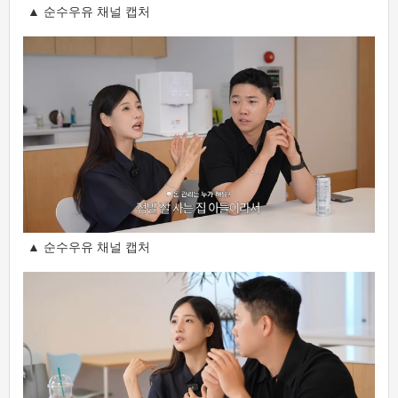
▲ 순수우유 채널 캡처
▲ 순수우유 채널 캡처