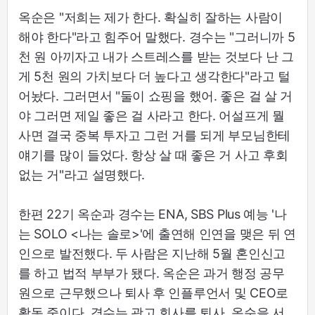
옥순은 "저희는 제가 한다. 확실히 잘하는 사람이
해야 한다"라고 힘주어 말했다. 경수는 "그러니까 5
천 원 아끼자고 내가 스트레스를 받는 것보다 난 그
게 5천 원의 가치보다 더 높다고 생각한다"라고 털
어놨다. 그러면서 "둘이 쇼핑을 했어. 좋은 걸 살 거
야 그러면 제일 좋은 걸 사라고 한다. 어설프게 뭘
사면 결국 중복 투자고 그런 거를 되게 부모님한테
얘기를 많이 들었다. 항상 살 때 좋은 거 사고 후회
없는 거"라고 설명했다.
한편 22기 옥순과 경수는 ENA, SBS Plus 예능 '나
는 SOLO <나는 솔로>'에 출연해 인연을 맺은 뒤 연
인으로 발전했다. 두 사람은 지난해 5월 혼인신고
를 하고 법적 부부가 됐다. 옥순은 과거 행정 공무
원으로 근무했으나 퇴사 후 인플루언서 및 CEO로
활동 중이다. 경수는 광고 회사를 퇴사, 옥순을 서