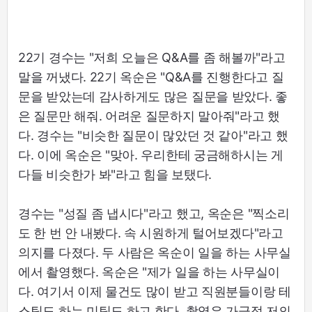
22기 경수는 "저희 오늘은 Q&A를 좀 해볼까"라고
말을 꺼냈다. 22기 옥순은 "Q&A를 진행한다고 질
문을 받았는데 감사하게도 많은 질문을 받았다. 좋
은 질문만 해줘. 어려운 질문하지 말아줘"라고 했
다. 경수는 "비슷한 질문이 많았던 것 같아"라고 했
다. 이에 옥순은 "맞아. 우리한테 궁금해하시는 게
다들 비슷한가 봐"라고 힘을 보탰다.
경수는 "성질 좀 냅시다"라고 했고, 옥순은 "찍소리
도 한 번 안 내봤다. 속 시원하게 털어보겠다"라고
의지를 다졌다. 두 사람은 옥순이 일을 하는 사무실
에서 촬영했다. 옥순은 "제가 일을 하는 사무실이
다. 여기서 이제 물건도 많이 받고 직원분들이랑 테
스팅도 하는 미팅도 하고 한다. 촬영은 가급적 저의