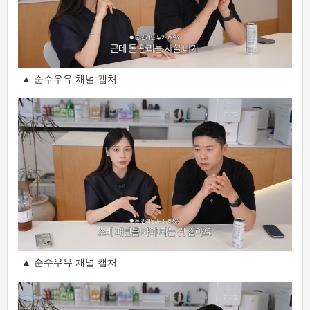
▲ 순수우유 채널 캡처
▲ 순수우유 채널 캡처