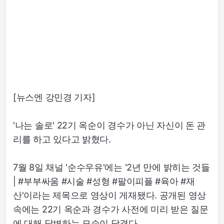
[뉴스엔 강민경 기자]
'나는 솔로' 22기 옥순이 경수가 아닌 자신이 돈 관
리를 하고 있다고 밝혔다.
7월 8일 채널 '순수우유'에는 '2년 만에 밝히는 것들
| #부부싸움 #시술 #성형 #팔이피플 #육아 #재
산'이라는 제목으로 영상이 게재됐다. 공개된 영상
속에는 22기 옥순과 경수가 사전에 미리 받은 질문
에 대해 답변하는 모습이 담겼다.