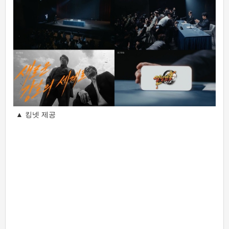
▲ 킹넷 제공