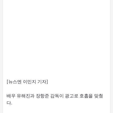
[뉴스엔 이민지 기자]
배우 유해진과 장항준 감독이 광고로 호홉을 맞췄
다.