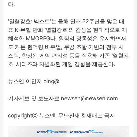
다.
'열혈강호: 넥스트'는 올해 연재 32주년을 맞은 대
표 K-무협 만화 '열혈강호'의 감성을 현대적으로 재
해석한 MMORPG다. 원작의 정통성은 유지하면서
도 카툰 렌더링 비주얼, 무공 조합 기반의 전투 시
스템, 향상된 게임 편의성 등을 적용해 기존 '열혈강
호' 시리즈와 차별화된 게임 경험을 제공한다.
뉴스엔 이민지 oing@
기사제보 및 보도자료 newsen@newsen.com
copyrightⓒ 뉴스엔. 무단전재 & 재배포 금지