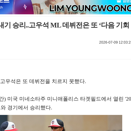
기 승리..고우석 ML 데뷔전은 또 ‘다음 기회
2026-07-09 12:03:2
 고우석은 또 데뷔전을 치르지 못했다.
간) 미국 미네소타주 미니애폴리스 타겟필드에서 열린 '20
스와 경기에서 승리했다.