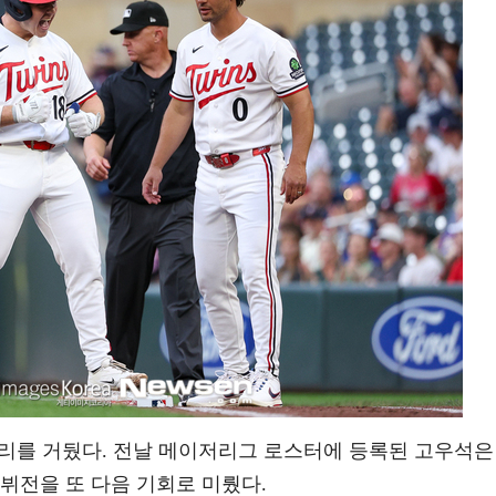
 승리를 거뒀다. 전날 메이저리그 로스터에 등록된 고우석은
뷔전을 또 다음 기회로 미뤘다.