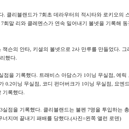
았다. 클리블랜드가 7회초 데라우터의 적시타와 로키오의 
 7회말 리와 클레멘스가 연속 밀어내기 볼넷을 기록해 동
 잭슨의 안타, 키셜의 볼넷으로 2사 만루를 만들었다. 그
승리했다.
실점을 기록했다. 트래비스 아담스가 1이닝 무실점, 에릭
스가 0.2이닝 무실점, 코디 펀더버크가 1이닝 무실점, 요엔
 기록했다.
 3실점을 기록했다. 클리블랜드는 불펜 7명을 투입하는 
무너지며 끝내기 패배를 당했다.(사진=왼쪽 앨런 로덴)