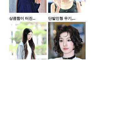
상큼함이 터진...
단발인형 우기,...