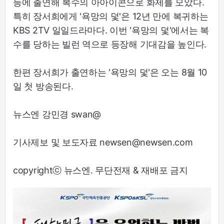
등에 출연해 복수의 아아이콘으로 화제를 모았다.
특히 장서희에게 '욕망의 덫'은 12년 만에 복귀하는
KBS 2TV 일일드라마다. 이번 '욕망의 덫'에서는 복
수를 당하는 빌런 역으로 등장해 기대감을 높인다.
한편 장서희가 출연하는 '욕망의 덫'은 오는 8월 10
일 첫 방송된다.
뉴스엔 강민경 swan@
기사제보 및 보도자료 newsen@newsen.com
copyrightⓒ 뉴스엔. 무단전재 & 재배포 금지