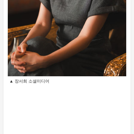
▲ 장서희 소셜미디어