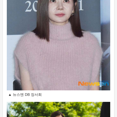
▲ 뉴스엔 DB 장서희