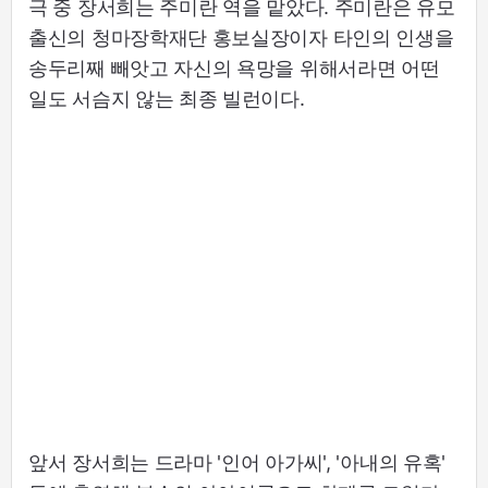
극 중 장서희는 주미란 역을 맡았다. 주미란은 유모
출신의 청마장학재단 홍보실장이자 타인의 인생을
송두리째 빼앗고 자신의 욕망을 위해서라면 어떤
일도 서슴지 않는 최종 빌런이다.
앞서 장서희는 드라마 '인어 아가씨', '아내의 유혹'