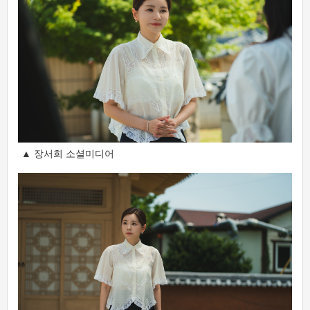
▲ 장서희 소셜미디어