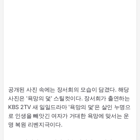
공개된 사진 속에는 장서희의 모습이 담겼다. 해당
사진은 '욕망의 덫' 스틸컷이다. 장서희가 출연하는
KBS 2TV 새 일일드라마 '욕망의 덫'은 살인 누명으
로 인생을 빼앗긴 여자가 거대한 욕망에 맞서는 운
명 복원 리벤지극이다.