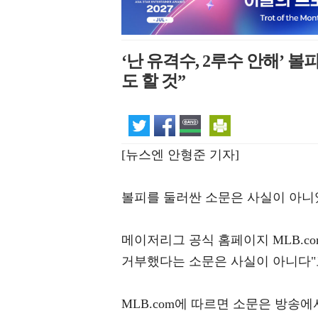
‘난 유격수, 2루수 안해’ 볼
도 할 것”
[뉴스엔 안형준 기자]
볼피를 둘러싼 소문은 사실이 아니
메이저리그 공식 홈페이지 MLB.co
거부했다는 소문은 사실이 아니다"
MLB.com에 따르면 소문은 방송