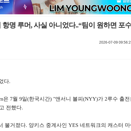
피 항명 루머, 사실 아니었다..“팀이 원하면 포
2026-07-09 09:56:2
었다.
m은 7월 9일(한국시간) "앤서니 볼피(NYY)가 2루수 출
고 전했다.
에서 불거졌다. 양키스 중계사인 YES 네트워크의 캐스터 