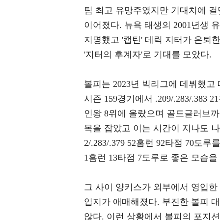
팀 최고 유망주였지만 기대치에 걸
이어졌다. 뉴욕 태생의 2001년생
지명했고 '캡틴' 데릭 지터가 은퇴
'지터의 후계자'로 기대를 모았다.
볼피는 2023년 빅리그에 데뷔했고
시즌 159경기에서 .209/.283/.3
인왕 8위에 올랐으며 골드글러브까
목을 잡았고 이는 시간이 지나도 나아지
2/.283/.379 52홈런 92타점 70도
1홈런 13타점 7도루로 좋은 모습을
그 사이 양키스가 외부에서 영입한
입지가 애매해졌다. 부진한 볼피 
않다. 이런 상황에서 볼피의 포지션