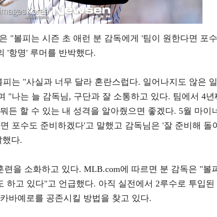
m은 "볼피는 시즌 초 애런 분 감독에게 '팀이 원한다면 포
의 '항명' 루머를 반박했다.
 볼피는 "사실과 너무 달라 혼란스럽다. 일어나지도 않은 
며 "나는 늘 감독님, 구단과 잘 소통하고 있다. 팀에서 4년
뭐든 할 수 있는 내 성격을 알아줬으면 좋겠다. 5월 마이
하면 포수도 준비하겠다'고 말했고 감독님은 '잘 준비해 돌
말했다.
련을 소화하고 있다. MLB.com에 따르면 분 감독은 "볼
도 하고 있다"고 언급했다. 아직 실전에서 2루수로 투입된
 카바예로를 공존시킬 방법을 찾고 있다.