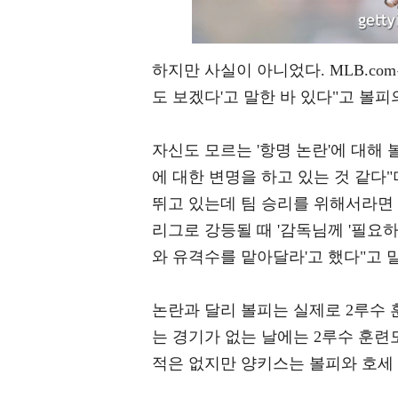
하지만 사실이 아니었다. MLB.co
도 보겠다'고 말한 바 있다"고 볼피
자신도 모르는 '항명 논란'에 대해
에 대한 변명을 하고 있는 것 같다"
뛰고 있는데 팀 승리를 위해서라면 
리그로 강등될 때 '감독님께 '필요
와 유격수를 맡아달라'고 했다"고 
논란과 달리 볼피는 실제로 2루수 훈
는 경기가 없는 날에는 2루수 훈련
적은 없지만 양키스는 볼피와 호세