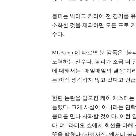
볼피는 빅리그 커리어 전 경기를 유
소화한 것을 제외하면 모든 프로 
수다.
MLB.com에 따르면 분 감독은 "
노력하는 선수다. 볼피가 조금 더 
에 대해서는 "매일매일의 결정"이
는 아직 생각하지 않고 있다고 언급
한편 논란을 일으킨 케이 캐스터는
틀렸다. 그게 사실이 아니라는 연락
볼피를 만나 사과할 것이다. 이런 
다"며 "라디오 쇼에서 최선을 다해
뜻을 밝혔다.(자료사진=앤서니 볼피