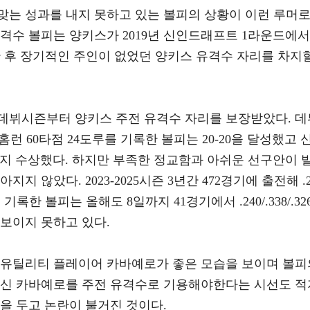
맞는 성과를 내지 못하고 있는 볼피의 상황이 이런 루머
 유격수 볼피는 양키스가 2019년 신인드래프트 1라운드에서
한 후 장기적인 주인이 없었던 양키스 유격수 자리를 차지
 데뷔시즌부터 양키스 주전 유격수 자리를 보장받았다. 데
83 21홈런 60타점 24도루를 기록한 볼피는 20-20을 달성했고 
지 수상했다. 하지만 부족한 정교함과 아쉬운 선구안이 
지 않았다. 2023-2025시즌 3년간 472경기에 출전해 .2
루를 기록한 볼피는 올해도 8일까지 41경기에서 .240/.338/.32
 보이지 못하고 있다.
 유틸리티 플레이어 카바예로가 좋은 모습을 보이며 볼피
대신 카바예로를 주전 유격수로 기용해야한다는 시선도 적
을 두고 논란이 불거진 것이다.