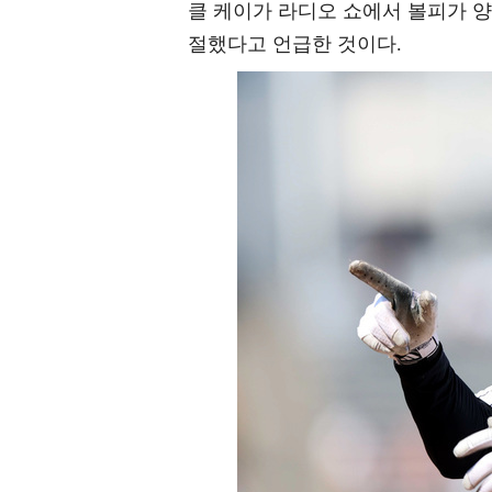
클 케이가 라디오 쇼에서 볼피가 양
절했다고 언급한 것이다.