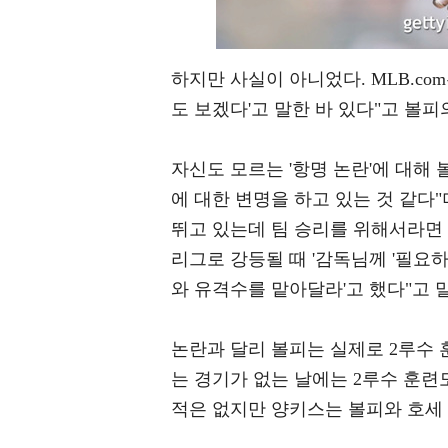
하지만 사실이 아니었다. MLB.co
도 보겠다'고 말한 바 있다"고 볼피
자신도 모르는 '항명 논란'에 대해
에 대한 변명을 하고 있는 것 같다"
뛰고 있는데 팀 승리를 위해서라면 
리그로 강등될 때 '감독님께 '필요
와 유격수를 맡아달라'고 했다"고 
논란과 달리 볼피는 실제로 2루수 훈
는 경기가 없는 날에는 2루수 훈련
적은 없지만 양키스는 볼피와 호세