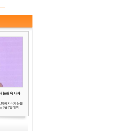
대 논란 속 사과
 멤버 지수가 눈물
 8월 8일 데뷔