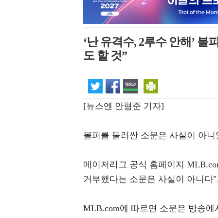
‘난 유격수, 2루수 안해’ 볼
도 할 것”
[뉴스엔 안형준 기자]
볼피를 둘러싼 소문은 사실이 아니
메이저리그 공식 홈페이지 MLB.co
거부했다는 소문은 사실이 아니다"
MLB.com에 따르면 소문은 방송