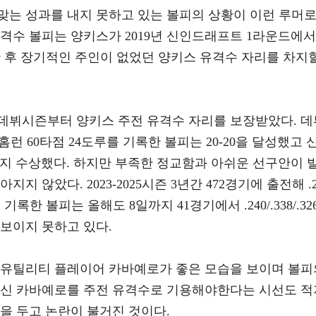
맞는 성과를 내지 못하고 있는 볼피의 상황이 이런 루머
 유격수 볼피는 양키스가 2019년 신인드래프트 1라운드에서
한 후 장기적인 주인이 없었던 양키스 유격수 자리를 차지
 데뷔시즌부터 양키스 주전 유격수 자리를 보장받았다. 데
83 21홈런 60타점 24도루를 기록한 볼피는 20-20을 달성했고 
지 수상했다. 하지만 부족한 정교함과 아쉬운 선구안이 
지 않았다. 2023-2025시즌 3년간 472경기에 출전해 .2
루를 기록한 볼피는 올해도 8일까지 41경기에서 .240/.338/.32
 보이지 못하고 있다.
 유틸리티 플레이어 카바예로가 좋은 모습을 보이며 볼피
대신 카바예로를 주전 유격수로 기용해야한다는 시선도 적
을 두고 논란이 불거진 것이다.