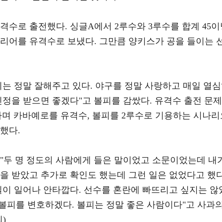
격수로 출전했다. 싱글A에서 2루수와 3루수를 합계 45이
커리어를 유격수로 보냈다. 그만큼 양키스가 공을 들이는 
볼피는 정말 잘해주고 있다. 야구를 정말 사랑하고 매일 열
인정을 받으면 좋겠다"고 볼피를 감쌌다. 유격수 출전 문제
라며 카바예로를 유격수, 볼피를 2루수로 기용하는 시나리
했다.
 "두 명 정도의 사람에게 들은 말이었고 소문이었는데 내
을 받았고 추가로 확인도 했는데 그런 일은 없었다고 했다
일이 일어나 안타깝다. 선수를 혼란에 빠뜨리고 싶지는 않
 볼피를 변호하겠다. 볼피는 정말 좋은 사람이다"고 사과
)