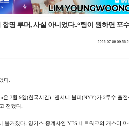
피 항명 루머, 사실 아니었다..“팀이 원하면 포
2026-07-09 09:56:2
었다.
m은 7월 9일(한국시간) "앤서니 볼피(NYY)가 2루수 출
고 전했다.
에서 불거졌다. 양키스 중계사인 YES 네트워크의 캐스터 