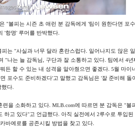
m은 "볼피는 시즌 초 애런 분 감독에게 '팀이 원한다면 포
의 '항명' 루머를 반박했다.
 볼피는 "사실과 너무 달라 혼란스럽다. 일어나지도 않은 
며 "나는 늘 감독님, 구단과 잘 소통하고 있다. 팀에서 4년
뭐든 할 수 있는 내 성격을 알아줬으면 좋겠다. 5월 마이
하면 포수도 준비하겠다'고 말했고 감독님은 '잘 준비해 돌
말했다.
련을 소화하고 있다. MLB.com에 따르면 분 감독은 "볼
도 하고 있다"고 언급했다. 아직 실전에서 2루수로 투입된
 카바예로를 공존시킬 방법을 찾고 있다.