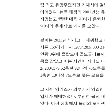
팀 최고 유망주였지만 기대치에 걸
이어졌다. 뉴욕 태생의 2001년생
지명했고 '캡틴' 데릭 지터가 은퇴
'지터의 후계자'로 기대를 모았다.
볼피는 2023년 빅리그에 데뷔했고
시즌 159경기에서 .209/.283/.3
인왕 8위에 올랐으며 골드글러브까
목을 잡았고 이는 시간이 지나도 나아지
2/.283/.379 52홈런 92타점 70도
1홈런 13타점 7도루로 좋은 모습을
그 사이 양키스가 외부에서 영입한
입지가 애매해졌다. 부진한 볼피 
않다. 이런 상황에서 볼피의 포지션