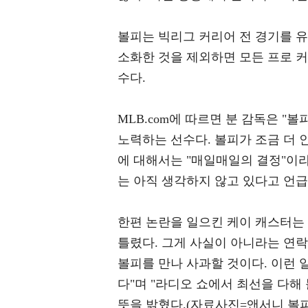
볼피는 빅리그 커리어 전 경기를 유
소화한 것을 제외하면 모든 프로 
수다.
MLB.com에 따르면 분 감독은 "
노력하는 선수다. 볼피가 조금 더 
에 대해서는 "매일매일의 결정"이
는 아직 생각하지 않고 있다고 언급
한편 논란을 일으킨 케이 캐스터는
틀렸다. 그게 사실이 아니라는 연락
볼피를 만나 사과할 것이다. 이런 
다"며 "라디오 쇼에서 최선을 다해
뜻을 밝혔다.(자료사진=앤서니 볼피