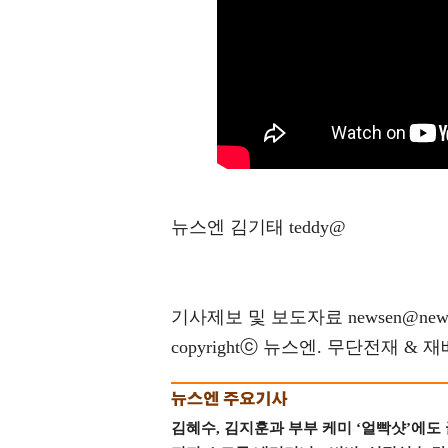
뉴스엔 김기태 teddy@
기사제보 및 보도자료 newsen@news
copyrightⓒ 뉴스엔. 무단전재 & 
김혜수, 김지훈과 부부 케미 ‘얼빡샷’에도