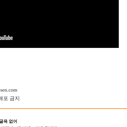
en.com
재배포 금지
 굴욕 없어