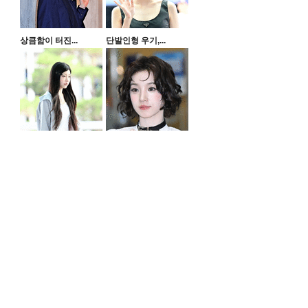
상큼함이 터진...
단발인형 우기,...