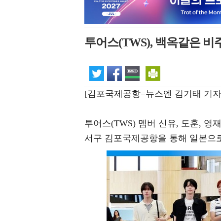
투어스(TWS), 백옥같은 비
[김포국제공항=뉴스엔 김기태 기자
투어스(TWS) 멤버 신유, 도훈, 영재
서구 김포국제공항을 통해 일본으로