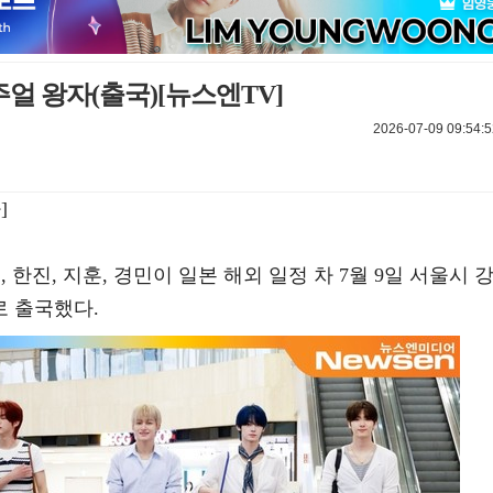
주얼 왕자(출국)[뉴스엔TV]
2026-07-09 09:54:5
]
, 한진, 지훈, 경민이 일본 해외 일정 차 7월 9일 서울시 
 출국했다.