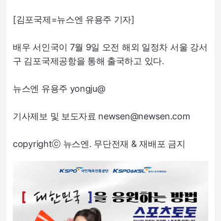
[김포국제=뉴스엔 유용주 기자]
배우 서인국이 7월 9일 오전 해외 일정차 서울 강서
구 김포국제공항을 통해 출국하고 있다.
뉴스엔 유용주 yongju@
기사제보 및 보도자료 newsen@newsen.com
copyrightⓒ 뉴스엔. 무단전재 & 재배포 금지