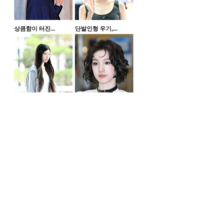
상큼함이 터진...
단발인형 우기,...