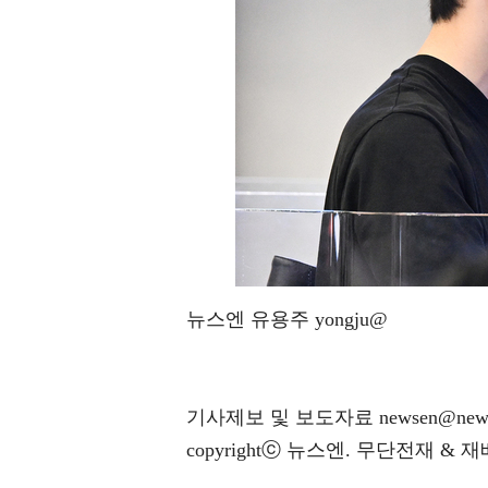
뉴스엔 유용주 yongju@
기사제보 및 보도자료 newsen@news
copyrightⓒ 뉴스엔. 무단전재 & 