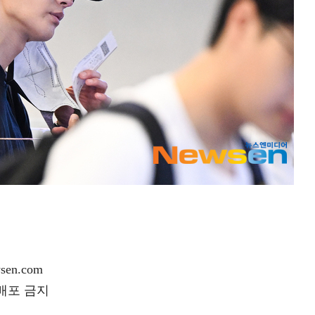
en.com
재배포 금지