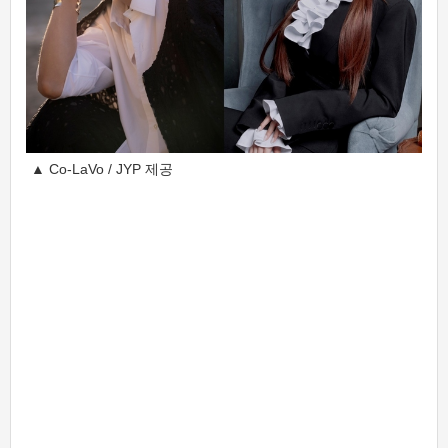
▲ Co-LaVo / JYP 제공