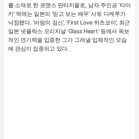
를 소재로 한 로맨스 판타지물로, 남자 주인공 ‘타마
키’ 역에는 일본의 ‘믿고 보는 배우’ 사토 다케루가
낙점됐다. ‘바람의 검신’, ‘First Love 하츠코이’, 최근
일본 넷플릭스 오리지널 ‘Glass Heart’ 등에서 독보
적인 연기력을 입증한 그가 그려낼 입체적인 모습
에 관심이 집중되고 있다.