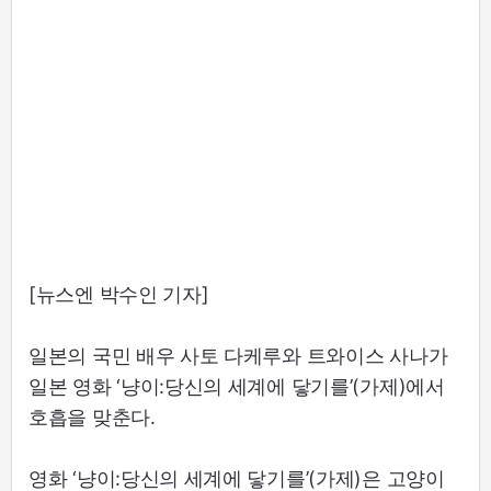
[뉴스엔 박수인 기자]
일본의 국민 배우 사토 다케루와 트와이스 사나가
일본 영화 ‘냥이:당신의 세계에 닿기를’(가제)에서
호흡을 맞춘다.
영화 ‘냥이:당신의 세계에 닿기를’(가제)은 고양이