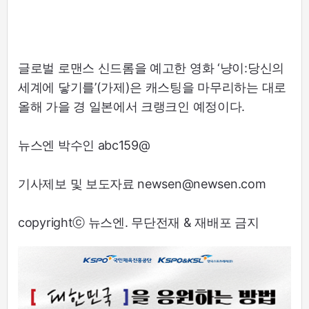
글로벌 로맨스 신드롬을 예고한 영화 ‘냥이:당신의
세계에 닿기를’(가제)은 캐스팅을 마무리하는 대로
올해 가을 경 일본에서 크랭크인 예정이다.
뉴스엔 박수인 abc159@
기사제보 및 보도자료 newsen@newsen.com
copyrightⓒ 뉴스엔. 무단전재 & 재배포 금지