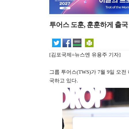
투어스 도훈, 훈훈하게 출국 
[김포국제=뉴스엔 유용주 기자]
그룹 투어스(TWS)가 7월 9일 
국하고 있다.