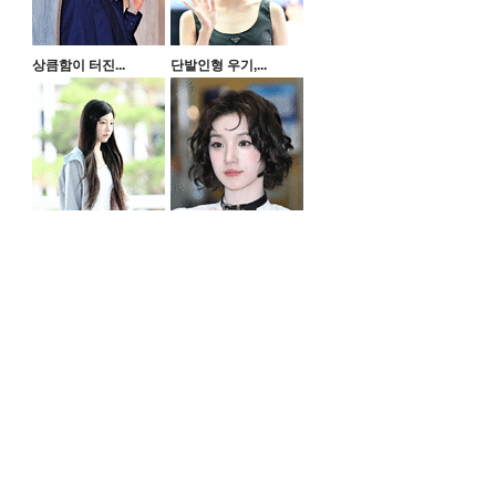
상큼함이 터진...
단발인형 우기,...