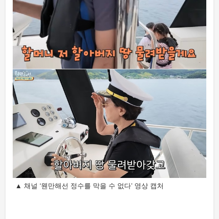
▲ 채널 ‘웬만해선 정수를 막을 수 없다’ 영상 캡처