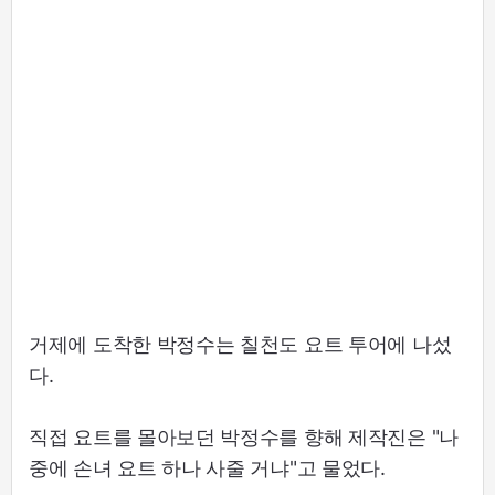
거제에 도착한 박정수는 칠천도 요트 투어에 나섰
다.
직접 요트를 몰아보던 박정수를 향해 제작진은 "나
중에 손녀 요트 하나 사줄 거냐"고 물었다.