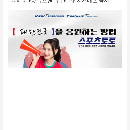
copyrightⓒ 뉴스엔. 무단전재 & 재배포 금지