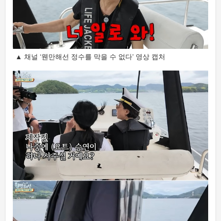
▲ 채널 ‘웬만해선 정수를 막을 수 없다’ 영상 캡처