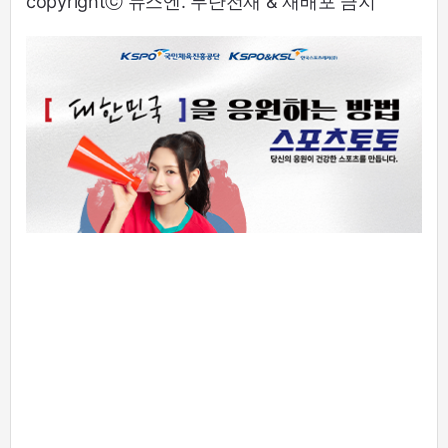
copyrightⓒ 뉴스엔. 무단전재 & 재배포 금지