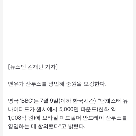
[뉴스엔 김재민 기자]
맨유가 산투스를 영입해 중원을 보강한다.
영국 'BBC'는 7월 9일(이하 한국시간) "맨체스터 유
나이티드가 첼시에서 5,000만 파운드(한화 약
1,008억 원)에 브라질 미드필더 안드레이 산투스를
영입하는 데 합의했다"고 밝혔다.