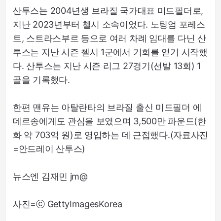
산투스는 2004년생 브라질 국가대표 미드필더로,
지난 2023년부터 첼시 소속이었다. 노팅엄 포레스
트, 스트라스부르 등으로 여러 차례 임대를 다닌 산
투스는 지난 시즌 첼시 1군에서 기회를 얻기 시작했
다. 산투스는 지난 시즌 리그 27경기(선발 13회) 1
골을 기록했다.
한편 맨유는 아탈란타의 브라질 출신 미드필더 에
데르송에게도 관심을 보였으며 3,500만 파운드(한
화 약 703억 원)로 영입하는 데 근접했다.(자료사진
=안드레이 산투스)
뉴스엔 김재민 jm@
사진=ⓒ GettyImagesKorea