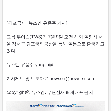
[김포국제=뉴스엔 유용주 기자]
그룹 투어스(TWS)가 7월 9일 오전 해외 일정차 서
울 강서구 김포국제공항을 통해 일본으로 출국하고
있다.
뉴스엔 유용주 yongju@
기사제보 및 보도자료 newsen@newsen.com
copyrightⓒ 뉴스엔. 무단전재 & 재배포 금지