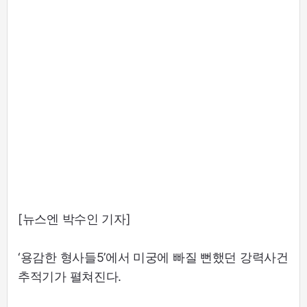
[뉴스엔 박수인 기자]
‘용감한 형사들5’에서 미궁에 빠질 뻔했던 강력사건
추적기가 펼쳐진다.