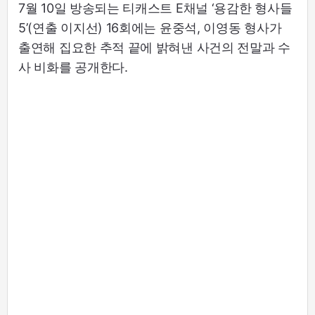
7월 10일 방송되는 티캐스트 E채널 ‘용감한 형사들
5’(연출 이지선) 16회에는 윤중석, 이영동 형사가
출연해 집요한 추적 끝에 밝혀낸 사건의 전말과 수
사 비화를 공개한다.