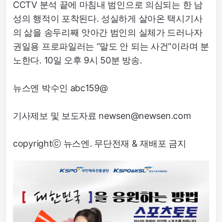
CCTV 분석 끝에 마침내 범인으로 의심되는 한 남
성의 행적이 포착된다. 성실하게 살아온 택시기사
의 삶을 송두리째 앗아간 범인의 실체가 드러나자
권일용 프로파일러는 “말도 안 되는 사건”이라며 분
노한다. 10일 오후 9시 50분 방송.
뉴스엔 박수인 abc159@
기사제보 및 보도자료 newsen@newsen.com
copyrightⓒ 뉴스엔. 무단전재 & 재배포 금지