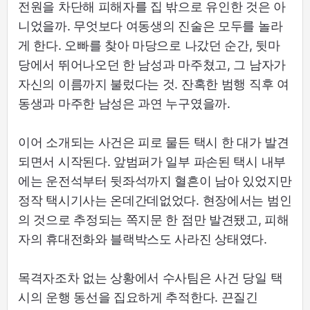
전원을 차단해 피해자를 집 밖으로 유인한 것은 아
니었을까. 무엇보다 여동생의 진술은 모두를 놀라
게 한다. 오빠를 찾아 마당으로 나갔던 순간, 뒷마
당에서 뛰어나오던 한 남성과 마주쳤고, 그 남자가
자신의 이름까지 불렀다는 것. 잔혹한 범행 직후 여
동생과 마주한 남성은 과연 누구였을까.
이어 소개되는 사건은 피로 물든 택시 한 대가 발견
되면서 시작된다. 앞범퍼가 일부 파손된 택시 내부
에는 운전석부터 뒷좌석까지 혈흔이 남아 있었지만
정작 택시기사는 온데간데없었다. 현장에서는 범인
의 것으로 추정되는 쪽지문 한 점만 발견됐고, 피해
자의 휴대전화와 블랙박스도 사라진 상태였다.
목격자조차 없는 상황에서 수사팀은 사건 당일 택
시의 운행 동선을 집요하게 추적한다. 끈질긴