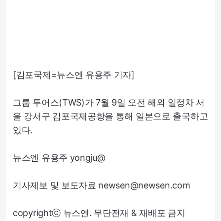
[김포국제=뉴스엔 유용주 기자]
그룹 투어스(TWS)가 7월 9일 오전 해외 일정차 서
울 강서구 김포국제공항을 통해 일본으로 출국하고
있다.
뉴스엔 유용주 yongju@
기사제보 및 보도자료 newsen@newsen.com
copyrightⓒ 뉴스엔. 무단전재 & 재배포 금지