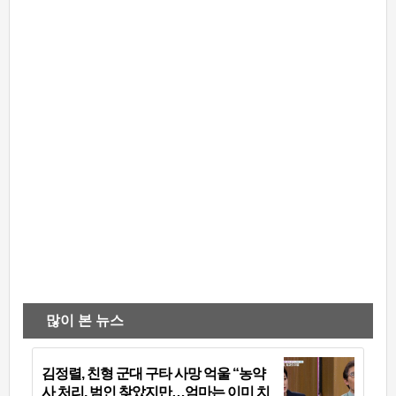
많이 본 뉴스
김정렬, 친형 군대 구타 사망 억울 “농약
사 처리, 범인 찾았지만…엄마는 이미 치