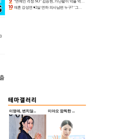
“연예인 걱정 NO” 김승현, 가난팔이 악플 억울할만‥아내+딸과 日 여행
재혼 강성연 ♥2살 연하 의사남편 누구? ‘그알’ 자문의에 훈남 비주얼 초엘리트 스펙 [종합]
3
 출
이영애, 변치않...
미야오 깜찍한 ...