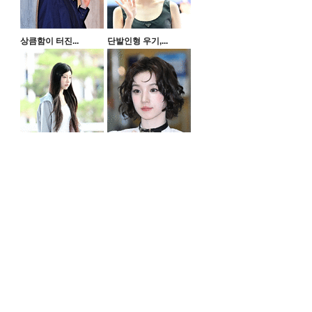
상큼함이 터진...
단발인형 우기,...