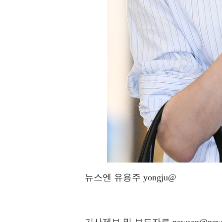
뉴스엔 유용주 yongju@