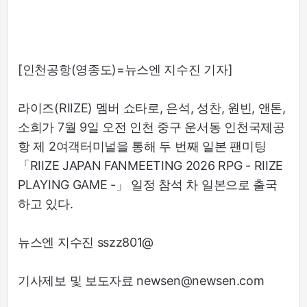
[인천공항(영종도)=뉴스엔 지수진 기자]
라이즈(RIIZE) 멤버 쇼타로, 은석, 성찬, 원빈, 앤톤,
소희가 7월 9일 오전 인천 중구 운서동 인천국제공
항 제 2여객터미널을 통해 두 번째 일본 팬미팅
「RIIZE JAPAN FANMEETING 2026 RPG - RIIZE
PLAYING GAME -」 일정 참석 차 일본으로 출국
하고 있다.
뉴스엔 지수진 sszz801@
기사제보 및 보도자료 newsen@newsen.com