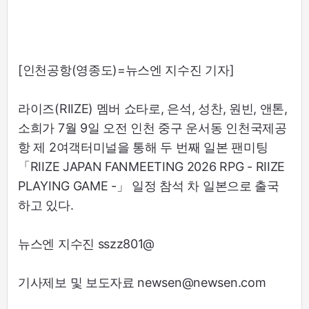
[인천공항(영종도)=뉴스엔 지수진 기자]
라이즈(RIIZE) 멤버 쇼타로, 은석, 성찬, 원빈, 앤톤,
소희가 7월 9일 오전 인천 중구 운서동 인천국제공
항 제 2여객터미널을 통해 두 번째 일본 팬미팅
「RIIZE JAPAN FANMEETING 2026 RPG - RIIZE
PLAYING GAME -」 일정 참석 차 일본으로 출국
하고 있다.
뉴스엔 지수진 sszz801@
기사제보 및 보도자료 newsen@newsen.com