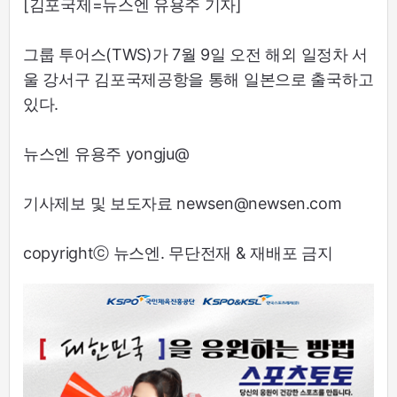
[김포국제=뉴스엔 유용주 기자]
그룹 투어스(TWS)가 7월 9일 오전 해외 일정차 서
울 강서구 김포국제공항을 통해 일본으로 출국하고
있다.
뉴스엔 유용주 yongju@
기사제보 및 보도자료 newsen@newsen.com
copyrightⓒ 뉴스엔. 무단전재 & 재배포 금지