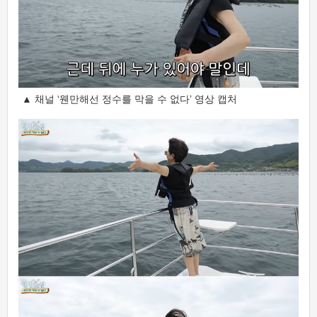
▲ 채널 ‘웬만해선 정수를 막을 수 없다’ 영상 캡처