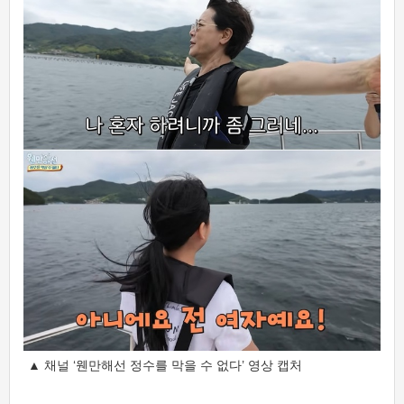
▲ 채널 ‘웬만해선 정수를 막을 수 없다’ 영상 캡처