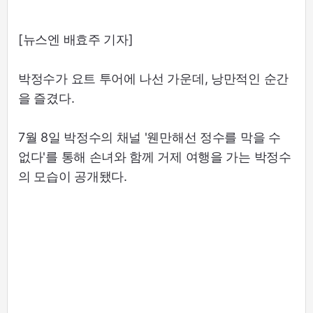
[뉴스엔 배효주 기자]
박정수가 요트 투어에 나선 가운데, 낭만적인 순간
을 즐겼다.
7월 8일 박정수의 채널 '웬만해선 정수를 막을 수
없다'를 통해 손녀와 함께 거제 여행을 가는 박정수
의 모습이 공개됐다.