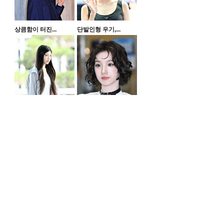
상큼함이 터진...
단발인형 우기,...