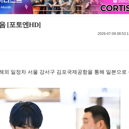
음 [포토엔HD]
2026-07-09 08:53:1
오전 해외 일정차 서울 강서구 김포국제공항을 통해 일본으로