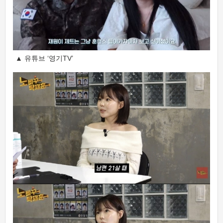
▲ 유튜브 ‘영기TV’