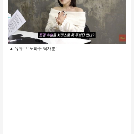
▲ 유튜브 ‘노빠꾸 탁재훈’