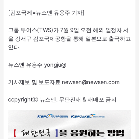
[김포국제=뉴스엔 유용주 기자]
그룹 투어스(TWS)가 7월 9일 오전 해외 일정차 서
울 강서구 김포국제공항을 통해 일본으로 출국하고
있다.
뉴스엔 유용주 yongju@
기사제보 및 보도자료 newsen@newsen.com
copyrightⓒ 뉴스엔. 무단전재 & 재배포 금지