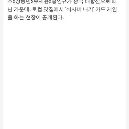
호x장동민x유세윤x홍인규가 중국 태항산으로 떠
난 가운데, 로컬 맛집에서 ‘식사비 내기’ 카드 게임
을 하는 현장이 공개된다.