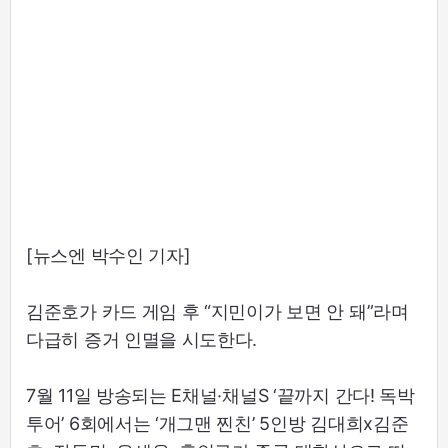
[뉴스엔 박수인 기자]
김준호가 카드 게임 후 “지민이가 보면 안 돼”라며
다급히 증거 인멸을 시도한다.
7월 11일 방송되는 E채널·채널S ‘끝까지 간다! 독박
투어’ 6회에서는 ‘개그맨 찐친’ 5인방 김대희x김준