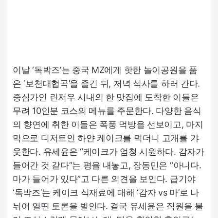
이날 ‘독박즈’는 중국 MZ에게 핫한 놀이공원을 품
은 ‘보천대협곡’을 즐긴 뒤, 저녁 식사를 하러 간다.
중심가인 린저우 시내의 한 맛집에 도착한 이들은
무려 10인분 코스의 메뉴를 주문한다. 다양한 음식
의 향연에 취한 이들은 폭풍 먹방을 선보이고, 마지
막으로 디저트인 하얀 케이크를 먹더니 고개를 갸
웃한다. 유세윤은 “케이크가 엄청 시원하다. 감자가
들어간 것 같다”는 평을 내놓고, 장동민은 “아니다.
마가 들어가 있다”고 다른 의견을 보인다. 급기야
‘독박즈’는 케이크 식재료에 대해 ‘감자 vs 마’로 나
뉘어 열띤 토론을 벌인다. 결국 유세윤은 직원을 불