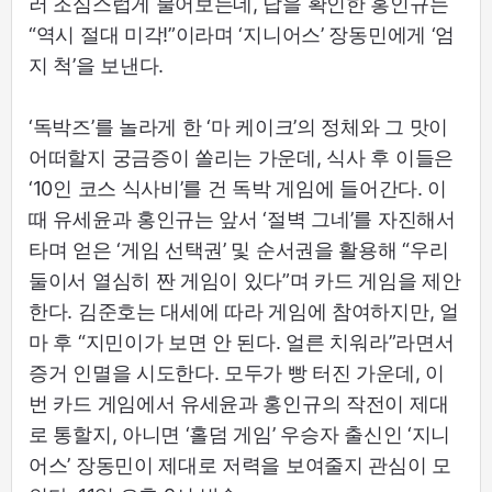
러 조심스럽게 물어보는데, 답을 확인한 홍인규는
“역시 절대 미각!”이라며 ‘지니어스’ 장동민에게 ‘엄
지 척’을 보낸다.
‘독박즈’를 놀라게 한 ‘마 케이크’의 정체와 그 맛이
어떠할지 궁금증이 쏠리는 가운데, 식사 후 이들은
‘10인 코스 식사비’를 건 독박 게임에 들어간다. 이
때 유세윤과 홍인규는 앞서 ‘절벽 그네’를 자진해서
타며 얻은 ‘게임 선택권’ 및 순서권을 활용해 “우리
둘이서 열심히 짠 게임이 있다”며 카드 게임을 제안
한다. 김준호는 대세에 따라 게임에 참여하지만, 얼
마 후 “지민이가 보면 안 된다. 얼른 치워라”라면서
증거 인멸을 시도한다. 모두가 빵 터진 가운데, 이
번 카드 게임에서 유세윤과 홍인규의 작전이 제대
로 통할지, 아니면 ‘홀덤 게임’ 우승자 출신인 ‘지니
어스’ 장동민이 제대로 저력을 보여줄지 관심이 모