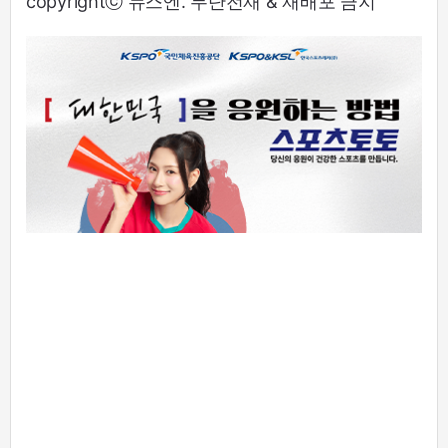
copyrightⓒ 뉴스엔. 무단전재 & 재배포 금지