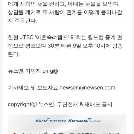
에게 사과의 뜻을 전하고, 아내는 눈물을 보인다.
상담을 계기로 두 사람이 관계를 어떻게 풀어나갈
지 주목된다.
한편 JTBC '이혼숙려캠프' 91회는 월드컵 중계 편
성으로 평소보다 30분 빠른 9일 오후 10시에 방송
된다.
뉴스엔 이민지 oing@
기사제보 및 보도자료 newsen@newsen.com
copyrightⓒ 뉴스엔. 무단전재 & 재배포 금지