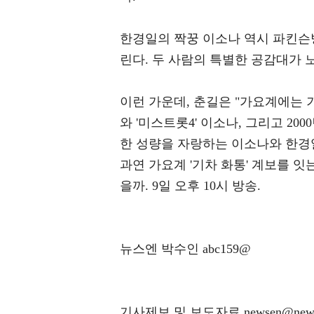
한경일의 짝꿍 이소나 역시 파킨슨
린다. 두 사람의 특별한 공감대가 
이런 가운데, 춘길은 "가요계에는 
와 '미스트롯4' 이소나, 그리고 20
한 성량을 자랑하는 이소나와 한경일
과연 가요계 '기차 화통' 계보를 잇
을까. 9일 오후 10시 방송.
뉴스엔 박수인 abc159@
기사제보 및 보도자료 newsen@news