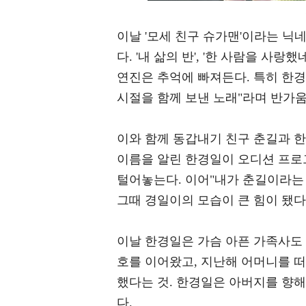
이날 '모세 친구 슈가맨'이라는 닉
다. '내 삶의 반', '한 사람을 
연진은 추억에 빠져든다. 특히 한경
시절을 함께 보낸 노래"라며 반가움
이와 함께 동갑내기 친구 춘길과 
이름을 알린 한경일이 오디션 프로
털어놓는다. 이어"내가 춘길이라는 
그때 경일이의 모습이 큰 힘이 됐다
이날 한경일은 가슴 아픈 가족사도
호를 이어왔고, 지난해 어머니를 
했다는 것. 한경일은 아버지를 향해
다.