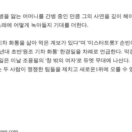
병을 앓는 어머니를 간병 중인 만큼 그의 사연을 깊이 헤
노래에 어떻게 녹아들지 기대를 더한다.
기차 화통을 삶아 먹은 계보가 있다"며 '미스터트롯3' 손빈
00년대 초반'원조 기차 화통' 한경일을 차례로 언급한다. 막
은 이날 조용필의 '창 밖의 여자'로 듀엣 무대에 나선다.
는 두 사람이 쟁쟁한 팀들을 제치고 새로운1위에 오를 수 
en.com