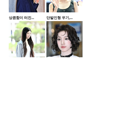
상큼함이 터진...
단발인형 우기,...