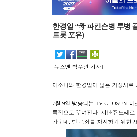
한경일 “母 파킨슨병 투병 
트롯 포유)
[뉴스엔 박수인 기자]
이소나와 한경일이 닮은 가정사로 
7월 9일 방송되는 TV CHOSUN
특집으로 꾸며진다. 지난주'노래로
가운데, 빈 왕좌를 차지하기 위한 