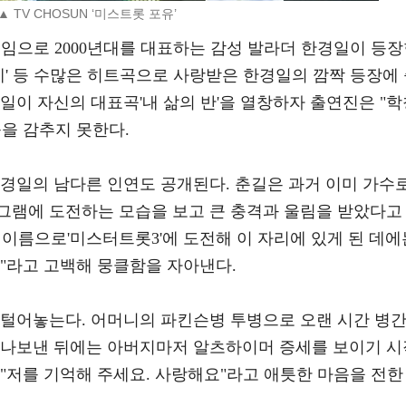
▲ TV CHOSUN ‘미스트롯 포유’
네임으로 2000년대를 대표하는 감성 발라더 한경일이 등
사랑했네' 등 수많은 히트곡으로 사랑받은 한경일의 깜짝 등장에
일이 자신의 대표곡'내 삶의 반'을 열창하자 출연진은 "학
을 감추지 못한다.
한경일의 남다른 인연도 공개된다. 춘길은 과거 이미 가수
그램에 도전하는 모습을 보고 큰 충격과 울림을 받았다고
이름으로'미스터트롯3'에 도전해 이 자리에 있게 된 데에
"라고 고백해 뭉클함을 자아낸다.
 털어놓는다. 어머니의 파킨슨병 투병으로 오랜 시간 병
떠나보낸 뒤에는 아버지마저 알츠하이머 증세를 보이기 시
"저를 기억해 주세요. 사랑해요"라고 애틋한 마음을 전한