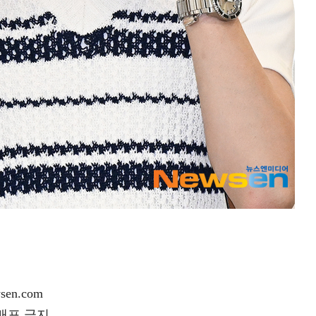
en.com
재배포 금지