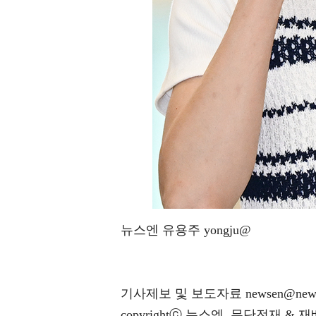
뉴스엔 유용주 yongju@
기사제보 및 보도자료 newsen@news
copyrightⓒ 뉴스엔. 무단전재 & 