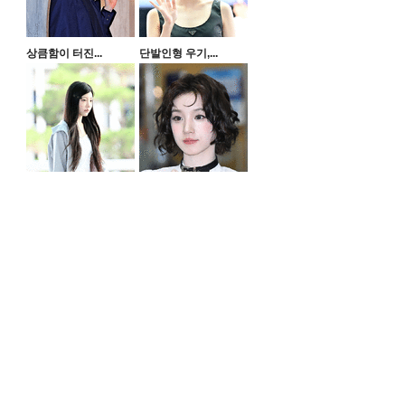
상큼함이 터진...
단발인형 우기,...