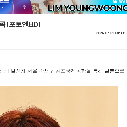
콕 [포토엔HD]
2026-07-09 08:39:5
오전 해외 일정차 서울 강서구 김포국제공항을 통해 일본으로